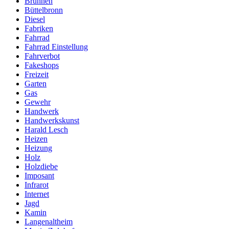
Brunnen
Büttelbronn
Diesel
Fabriken
Fahrrad
Fahrrad Einstellung
Fahrverbot
Fakeshops
Freizeit
Garten
Gas
Gewehr
Handwerk
Handwerkskunst
Harald Lesch
Heizen
Heizung
Holz
Holzdiebe
Imposant
Infrarot
Internet
Jagd
Kamin
Langenaltheim