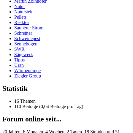
Martin Zolnhofer
Natur
Naturstein
Pellets
Reaktor
Sauberer Strom
Schreiner
Schweinepest
Sennebogen
SWR
Sägewerk
Tipps
Uran
Wärmepumpe
Ziegler Group
Statistik
16 Themen
110 Beiträge (0,04 Beiträge pro Tag)
Forum online seit...
20 Jahren, 6 Monaten, 4 Wochen, 2 Tagen, 18 Stunden und 51