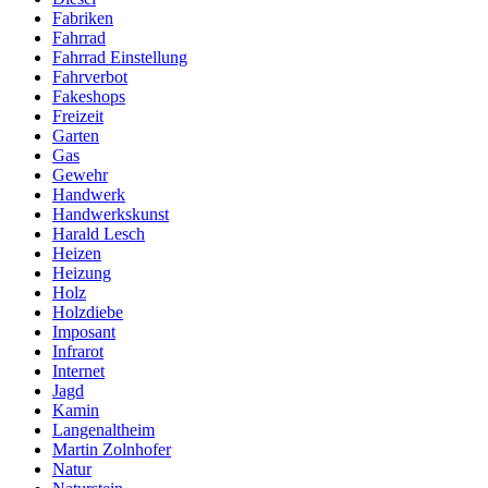
Fabriken
Fahrrad
Fahrrad Einstellung
Fahrverbot
Fakeshops
Freizeit
Garten
Gas
Gewehr
Handwerk
Handwerkskunst
Harald Lesch
Heizen
Heizung
Holz
Holzdiebe
Imposant
Infrarot
Internet
Jagd
Kamin
Langenaltheim
Martin Zolnhofer
Natur