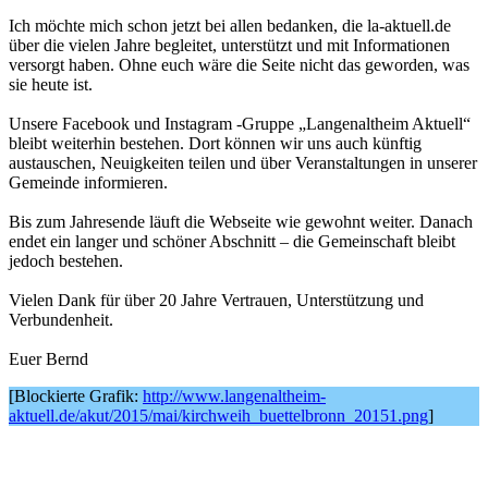
Ich möchte mich schon jetzt bei allen bedanken, die la-aktuell.de
über die vielen Jahre begleitet, unterstützt und mit Informationen
versorgt haben. Ohne euch wäre die Seite nicht das geworden, was
sie heute ist.
Unsere Facebook und Instagram -Gruppe „Langenaltheim Aktuell“
bleibt weiterhin bestehen. Dort können wir uns auch künftig
austauschen, Neuigkeiten teilen und über Veranstaltungen in unserer
Gemeinde informieren.
Bis zum Jahresende läuft die Webseite wie gewohnt weiter. Danach
endet ein langer und schöner Abschnitt – die Gemeinschaft bleibt
jedoch bestehen.
Vielen Dank für über 20 Jahre Vertrauen, Unterstützung und
Verbundenheit.
Euer Bernd
[Blockierte Grafik:
http://www.langenaltheim-
aktuell.de/akut/2015/mai/kirchweih_buettelbronn_20151.png
]