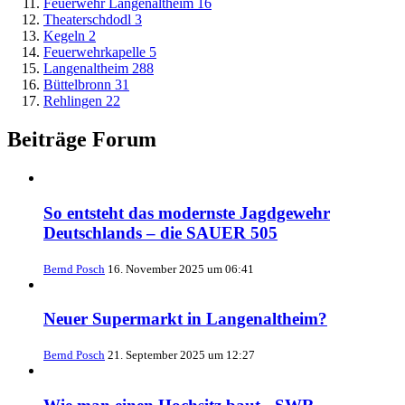
Feuerwehr Langenaltheim
16
Theaterschdodl
3
Kegeln
2
Feuerwehrkapelle
5
Langenaltheim
288
Büttelbronn
31
Rehlingen
22
Beiträge Forum
So entsteht das modernste Jagdgewehr
Deutschlands – die SAUER 505
Bernd Posch
16. November 2025 um 06:41
Neuer Supermarkt in Langenaltheim?
Bernd Posch
21. September 2025 um 12:27