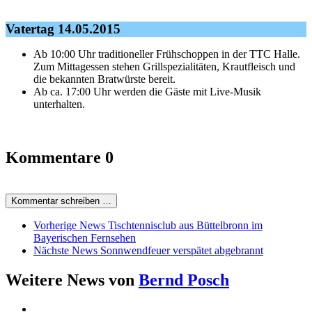
Vatertag 14.05.2015
Ab 10:00 Uhr traditioneller Frühschoppen in der TTC Halle.
Zum Mittagessen stehen Grillspezialitäten, Krautfleisch und
die bekannten Bratwürste bereit.
Ab ca. 17:00 Uhr werden die Gäste mit Live-Musik
unterhalten.
Kommentare
0
Kommentar schreiben …
Vorherige News
Tischtennisclub aus Büttelbronn im
Bayerischen Fernsehen
Nächste News
Sonnwendfeuer verspätet abgebrannt
Weitere News von
Bernd Posch