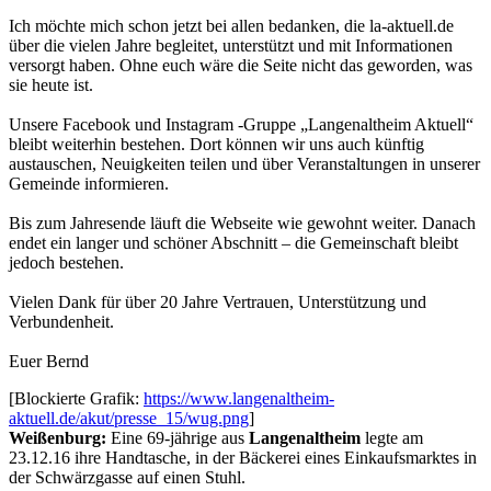
Ich möchte mich schon jetzt bei allen bedanken, die la-aktuell.de
über die vielen Jahre begleitet, unterstützt und mit Informationen
versorgt haben. Ohne euch wäre die Seite nicht das geworden, was
sie heute ist.
Unsere Facebook und Instagram -Gruppe „Langenaltheim Aktuell“
bleibt weiterhin bestehen. Dort können wir uns auch künftig
austauschen, Neuigkeiten teilen und über Veranstaltungen in unserer
Gemeinde informieren.
Bis zum Jahresende läuft die Webseite wie gewohnt weiter. Danach
endet ein langer und schöner Abschnitt – die Gemeinschaft bleibt
jedoch bestehen.
Vielen Dank für über 20 Jahre Vertrauen, Unterstützung und
Verbundenheit.
Euer Bernd
[Blockierte Grafik:
https://www.langenaltheim-
aktuell.de/akut/presse_15/wug.png
]
Weißenburg:
Eine 69-jährige aus
Langenaltheim
legte am
23.12.16 ihre Handtasche, in der Bäckerei eines Einkaufsmarktes in
der Schwärzgasse auf einen Stuhl.