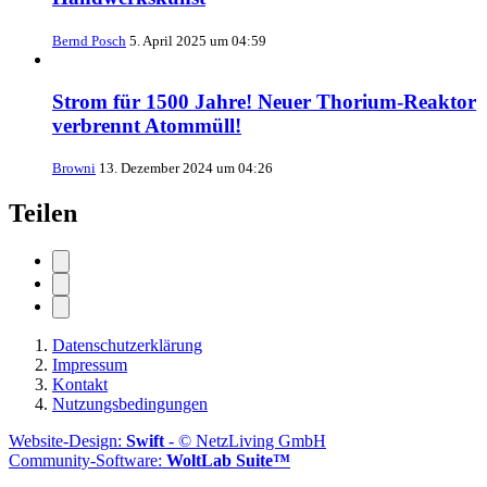
Bernd Posch
5. April 2025 um 04:59
Strom für 1500 Jahre! Neuer Thorium-Reaktor
verbrennt Atommüll!
Browni
13. Dezember 2024 um 04:26
Teilen
Datenschutzerklärung
Impressum
Kontakt
Nutzungsbedingungen
Website-Design:
Swift
- © NetzLiving GmbH
Community-Software:
WoltLab Suite™