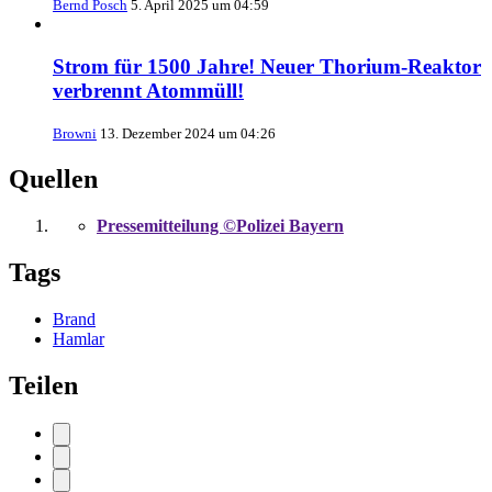
Bernd Posch
5. April 2025 um 04:59
Strom für 1500 Jahre! Neuer Thorium-Reaktor
verbrennt Atommüll!
Browni
13. Dezember 2024 um 04:26
Quellen
Pressemitteilung ©Polizei Bayern
Tags
Brand
Hamlar
Teilen