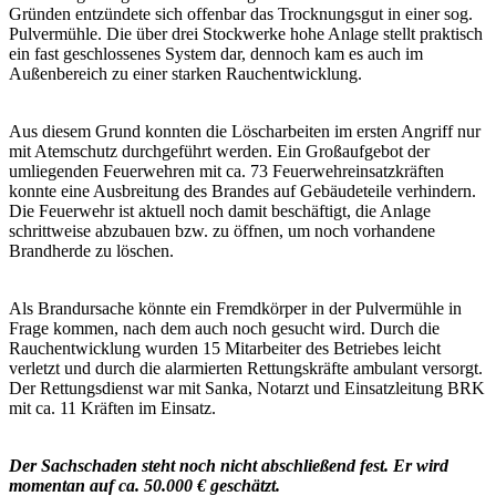
Gründen entzündete sich offenbar das Trocknungsgut in einer sog.
Pulvermühle. Die über drei Stockwerke hohe Anlage stellt praktisch
ein fast geschlossenes System dar, dennoch kam es auch im
Außenbereich zu einer starken Rauchentwicklung.
Aus diesem Grund konnten die Löscharbeiten im ersten Angriff nur
mit Atemschutz durchgeführt werden. Ein Großaufgebot der
umliegenden Feuerwehren mit ca. 73 Feuerwehreinsatzkräften
konnte eine Ausbreitung des Brandes auf Gebäudeteile verhindern.
Die Feuerwehr ist aktuell noch damit beschäftigt, die Anlage
schrittweise abzubauen bzw. zu öffnen, um noch vorhandene
Brandherde zu löschen.
Als Brandursache könnte ein Fremdkörper in der Pulvermühle in
Frage kommen, nach dem auch noch gesucht wird. Durch die
Rauchentwicklung wurden 15 Mitarbeiter des Betriebes leicht
verletzt und durch die alarmierten Rettungskräfte ambulant versorgt.
Der Rettungsdienst war mit Sanka, Notarzt und Einsatzleitung BRK
mit ca. 11 Kräften im Einsatz.
Der Sachschaden steht noch nicht abschließend fest. Er wird
momentan auf ca. 50.000 € geschätzt.