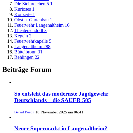
Die Steinreichen 5
1
Kurioses
1
Konzerte
1
Obst u. Gartenbau
1
Feuerwehr Langenaltheim
16
Theaterschdodl
3
Kegeln
2
Feuerwehrkapelle
5
Langenaltheim
288
Büttelbronn
31
Rehlingen
22
Beiträge Forum
So entsteht das modernste Jagdgewehr
Deutschlands – die SAUER 505
Bernd Posch
16. November 2025 um 06:41
Neuer Supermarkt in Langenaltheim?