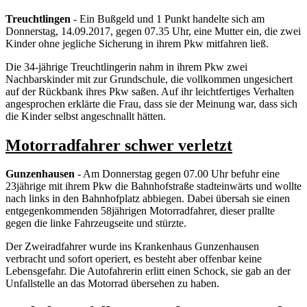
Treuchtlingen
- Ein Bußgeld und 1 Punkt handelte sich am
Donnerstag, 14.09.2017, gegen 07.35 Uhr, eine Mutter ein, die zwei
Kinder ohne jegliche Sicherung in ihrem Pkw mitfahren ließ.
Die 34-jährige Treuchtlingerin nahm in ihrem Pkw zwei
Nachbarskinder mit zur Grundschule, die vollkommen ungesichert
auf der Rückbank ihres Pkw saßen. Auf ihr leichtfertiges Verhalten
angesprochen erklärte die Frau, dass sie der Meinung war, dass sich
die Kinder selbst angeschnallt hätten.
Motorradfahrer schwer verletzt
Gunzenhausen
- Am Donnerstag gegen 07.00 Uhr befuhr eine
23jährige mit ihrem Pkw die Bahnhofstraße stadteinwärts und wollte
nach links in den Bahnhofplatz abbiegen. Dabei übersah sie einen
entgegenkommenden 58jährigen Motorradfahrer, dieser prallte
gegen die linke Fahrzeugseite und stürzte.
Der Zweiradfahrer wurde ins Krankenhaus Gunzenhausen
verbracht und sofort operiert, es besteht aber offenbar keine
Lebensgefahr. Die Autofahrerin erlitt einen Schock, sie gab an der
Unfallstelle an das Motorrad übersehen zu haben.