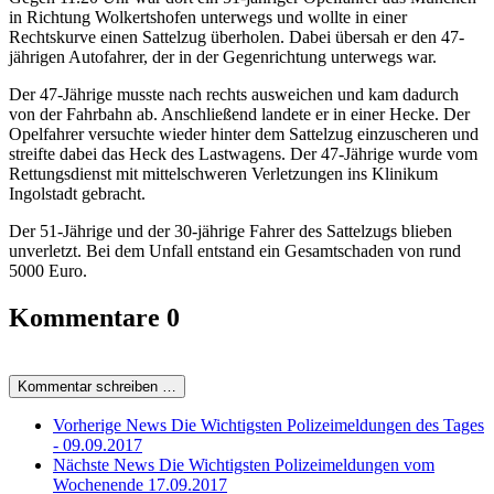
in Richtung Wolkertshofen unterwegs und wollte in einer
Rechtskurve einen Sattelzug überholen. Dabei übersah er den 47-
jährigen Autofahrer, der in der Gegenrichtung unterwegs war.
Der 47-Jährige musste nach rechts ausweichen und kam dadurch
von der Fahrbahn ab. Anschließend landete er in einer Hecke. Der
Opelfahrer versuchte wieder hinter dem Sattelzug einzuscheren und
streifte dabei das Heck des Lastwagens. Der 47-Jährige wurde vom
Rettungsdienst mit mittelschweren Verletzungen ins Klinikum
Ingolstadt gebracht.
Der 51-Jährige und der 30-jährige Fahrer des Sattelzugs blieben
unverletzt. Bei dem Unfall entstand ein Gesamtschaden von rund
5000 Euro.
Kommentare
0
Kommentar schreiben …
Vorherige News
Die Wichtigsten Polizeimeldungen des Tages
- 09.09.2017
Nächste News
Die Wichtigsten Polizeimeldungen vom
Wochenende 17.09.2017