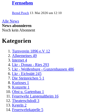
Fernsehen
Bernd Posch
13. Mai 2026 um 12:10
Alle News
News abonnieren
Noch kein Abonnent
Kategorien
Turnverein 1896 e.V
12
Allgemeines
49
Internet
4
Lkr - Donau - Ries
293
Lkr - Weißenburg - Gunzenhausen
486
Lkr - Eichstätt
245
Die Steinreichen 5
1
Kurioses
1
Konzerte
1
Obst u. Gartenbau
1
Feuerwehr Langenaltheim
16
Theaterschdodl
3
Kegeln
2
Feuerwehrkapelle
5