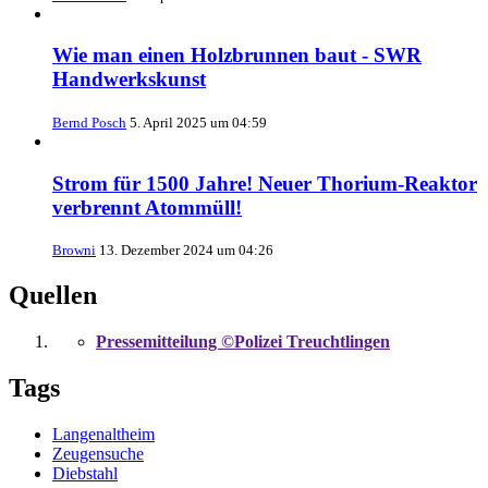
Wie man einen Holzbrunnen baut - SWR
Handwerkskunst
Bernd Posch
5. April 2025 um 04:59
Strom für 1500 Jahre! Neuer Thorium-Reaktor
verbrennt Atommüll!
Browni
13. Dezember 2024 um 04:26
Quellen
Pressemitteilung ©Polizei Treuchtlingen
Tags
Langenaltheim
Zeugensuche
Diebstahl