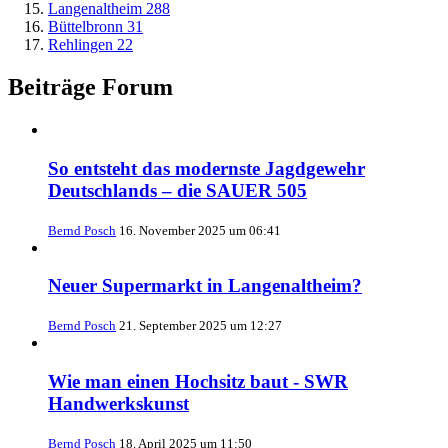
Langenaltheim
288
Büttelbronn
31
Rehlingen
22
Beiträge Forum
So entsteht das modernste Jagdgewehr
Deutschlands – die SAUER 505
Bernd Posch
16. November 2025 um 06:41
Neuer Supermarkt in Langenaltheim?
Bernd Posch
21. September 2025 um 12:27
Wie man einen Hochsitz baut - SWR
Handwerkskunst
Bernd Posch
18. April 2025 um 11:50