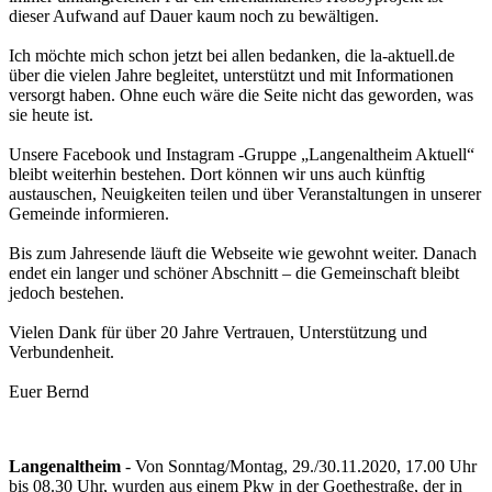
dieser Aufwand auf Dauer kaum noch zu bewältigen.
Ich möchte mich schon jetzt bei allen bedanken, die la-aktuell.de
über die vielen Jahre begleitet, unterstützt und mit Informationen
versorgt haben. Ohne euch wäre die Seite nicht das geworden, was
sie heute ist.
Unsere Facebook und Instagram -Gruppe „Langenaltheim Aktuell“
bleibt weiterhin bestehen. Dort können wir uns auch künftig
austauschen, Neuigkeiten teilen und über Veranstaltungen in unserer
Gemeinde informieren.
Bis zum Jahresende läuft die Webseite wie gewohnt weiter. Danach
endet ein langer und schöner Abschnitt – die Gemeinschaft bleibt
jedoch bestehen.
Vielen Dank für über 20 Jahre Vertrauen, Unterstützung und
Verbundenheit.
Euer Bernd
Langenaltheim
- Von Sonntag/Montag, 29./30.11.2020, 17.00 Uhr
bis 08.30 Uhr, wurden aus einem Pkw in der Goethestraße, der in