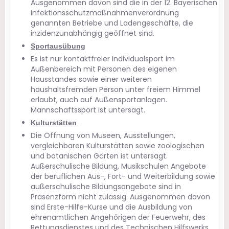
Ausgenommen davon sind die in der 12. Bayerischen
Infektionsschutzmaßnahmenverordnung
genannten Betriebe und Ladengeschäfte, die
inzidenzunabhängig geöffnet sind.
Sportausübung
Es ist nur kontaktfreier Individualsport im
Außenbereich mit Personen des eigenen
Hausstandes sowie einer weiteren
haushaltsfremden Person unter freiem Himmel
erlaubt, auch auf Außensportanlagen.
Mannschaftssport ist untersagt.
Kulturstätten
Die Öffnung von Museen, Ausstellungen,
vergleichbaren Kulturstätten sowie zoologischen
und botanischen Gärten ist untersagt.
Außerschulische Bildung, Musikschulen Angebote
der beruflichen Aus-, Fort- und Weiterbildung sowie
außerschulische Bildungsangebote sind in
Präsenzform nicht zulässig. Ausgenommen davon
sind Erste-Hilfe-Kurse und die Ausbildung von
ehrenamtlichen Angehörigen der Feuerwehr, des
Rettungsdienstes und des Technischen Hilfswerks.