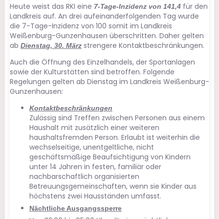
Heute weist das RKI eine
für den
7-Tage-Inzidenz von 141,4
Landkreis auf. An drei aufeinanderfolgenden Tag wurde
die 7-Tage-Inzidenz von 100 somit im Landkreis
Weißenburg-Gunzenhausen überschritten. Daher gelten
ab
strengere Kontaktbeschränkungen.
Dienstag, 30. März
Auch die Öffnung des Einzelhandels, der Sportanlagen
sowie der Kulturstätten sind betroffen. Folgende
Regelungen gelten ab Dienstag im Landkreis Weißenburg-
Gunzenhausen:
Kontaktbeschränkungen
Zulässig sind Treffen zwischen Personen aus einem
Haushalt mit zusätzlich einer weiteren
haushaltsfremden Person. Erlaubt ist weiterhin die
wechselseitige, unentgeltliche, nicht
geschäftsmäßige Beaufsichtigung von Kindern
unter 14 Jahren in festen, familiär oder
nachbarschaftlich organisierten
Betreuungsgemeinschaften, wenn sie Kinder aus
höchstens zwei Hausständen umfasst.
Nächtliche Ausgangssperre