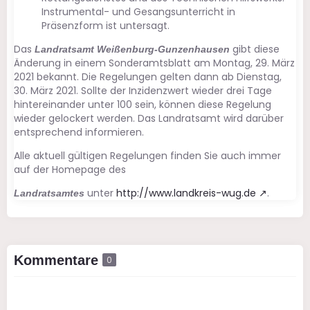
Instrumental- und Gesangsunterricht in
Präsenzform ist untersagt.
Das
gibt diese
Landratsamt Weißenburg-Gunzenhausen
Änderung in einem Sonderamtsblatt am Montag, 29. März
2021 bekannt. Die Regelungen gelten dann ab Dienstag,
30. März 2021. Sollte der Inzidenzwert wieder drei Tage
hintereinander unter 100 sein, können diese Regelung
wieder gelockert werden. Das Landratsamt wird darüber
entsprechend informieren.
Alle aktuell gültigen Regelungen finden Sie auch immer
auf der Homepage des
unter
http://www.landkreis-wug.de
.
Landratsamtes
Kommentare
0