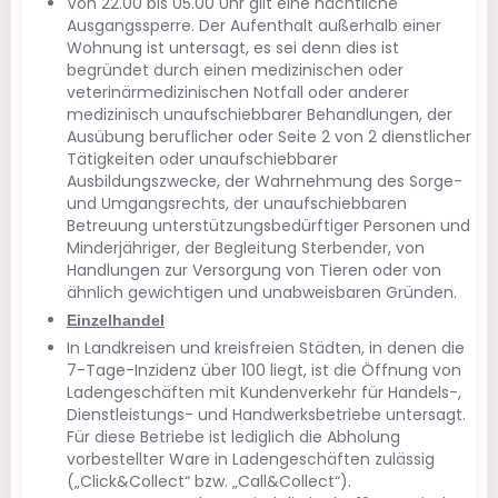
Von 22.00 bis 05.00 Uhr gilt eine nächtliche
Ausgangssperre. Der Aufenthalt außerhalb einer
Wohnung ist untersagt, es sei denn dies ist
begründet durch einen medizinischen oder
veterinärmedizinischen Notfall oder anderer
medizinisch unaufschiebbarer Behandlungen, der
Ausübung beruflicher oder Seite 2 von 2 dienstlicher
Tätigkeiten oder unaufschiebbarer
Ausbildungszwecke, der Wahrnehmung des Sorge-
und Umgangsrechts, der unaufschiebbaren
Betreuung unterstützungsbedürftiger Personen und
Minderjähriger, der Begleitung Sterbender, von
Handlungen zur Versorgung von Tieren oder von
ähnlich gewichtigen und unabweisbaren Gründen.
Einzelhandel
In Landkreisen und kreisfreien Städten, in denen die
7-Tage-Inzidenz über 100 liegt, ist die Öffnung von
Ladengeschäften mit Kundenverkehr für Handels-,
Dienstleistungs- und Handwerksbetriebe untersagt.
Für diese Betriebe ist lediglich die Abholung
vorbestellter Ware in Ladengeschäften zulässig
(„Click&Collect“ bzw. „Call&Collect“).