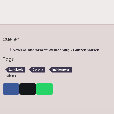
Quellen
News ©Landratsamt Weißenburg - Gunzenhausen
Tags
Landkreis
Corona
Inzidenzwert
Teilen