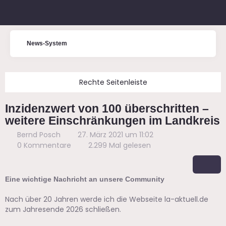
News-System
Inzidenzwert von 100 überschritten –
weitere Einschränkungen im Landkreis
Bernd Posch
27. März 2021 um 11:02
0 Kommentare
2.299 Mal gelesen
Eine wichtige Nachricht an unsere Community
Nach über 20 Jahren werde ich die Webseite la-aktuell.de
zum Jahresende 2026 schließen.