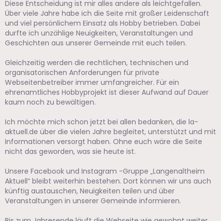
Diese Entscheidung ist mir alles andere als leichtgefallen.
Über viele Jahre habe ich die Seite mit großer Leidenschaft
und viel persönlichem Einsatz als Hobby betrieben. Dabei
durfte ich unzählige Neuigkeiten, Veranstaltungen und
Geschichten aus unserer Gemeinde mit euch teilen.
Gleichzeitig werden die rechtlichen, technischen und
organisatorischen Anforderungen für private
Webseitenbetreiber immer umfangreicher. Für ein
ehrenamtliches Hobbyprojekt ist dieser Aufwand auf Dauer
kaum noch zu bewältigen.
Ich möchte mich schon jetzt bei allen bedanken, die la-
aktuell.de über die vielen Jahre begleitet, unterstützt und mit
Informationen versorgt haben. Ohne euch wäre die Seite
nicht das geworden, was sie heute ist.
Unsere Facebook und Instagram -Gruppe „Langenaltheim
Aktuell“ bleibt weiterhin bestehen. Dort können wir uns auch
künftig austauschen, Neuigkeiten teilen und über
Veranstaltungen in unserer Gemeinde informieren.
Bis zum Jahresende läuft die Webseite wie gewohnt weiter.