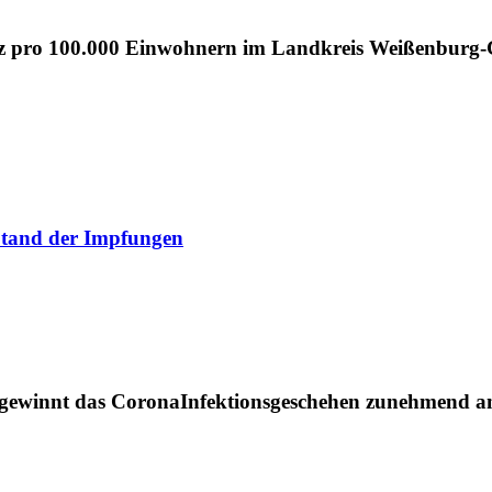
enz pro 100.000 Einwohnern im Landkreis Weißenburg-G
 Stand der Impfungen
winnt das CoronaInfektionsgeschehen zunehmend an 