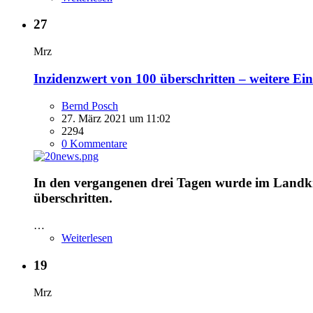
27
Mrz
Inzidenzwert von 100 überschritten – weitere E
Bernd Posch
27. März 2021 um 11:02
2294
0 Kommentare
In den vergangenen drei Tagen wurde im Landk
überschritten.
…
Weiterlesen
19
Mrz