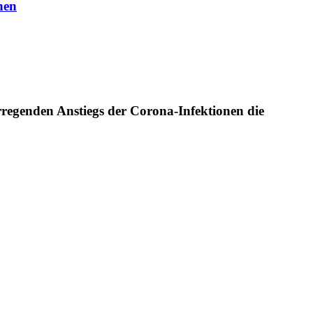
hen
rregenden Anstiegs der Corona-Infektionen die