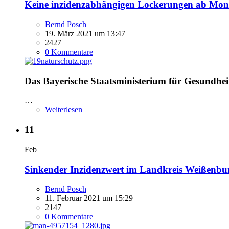
Keine inzidenzabhängigen Lockerungen ab Mont
Bernd Posch
19. März 2021 um 13:47
2427
0 Kommentare
Das Bayerische Staatsministerium für Gesundhei
…
Weiterlesen
11
Feb
Sinkender Inzidenzwert im Landkreis Weißenb
Bernd Posch
11. Februar 2021 um 15:29
2147
0 Kommentare