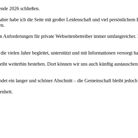
ende 2026 schließen.
 Jahre habe ich die Seite mit großer Leidenschaft und viel persönlichem
en.
hen Anforderungen für private Webseitenbetreiber immer umfangreicher.
 die vielen Jahre begleitet, unterstützt und mit Informationen versorgt 
bt weiterhin bestehen. Dort können wir uns auch künftig austauschen,
det ein langer und schöner Abschnitt – die Gemeinschaft bleibt jedoch
enheit.