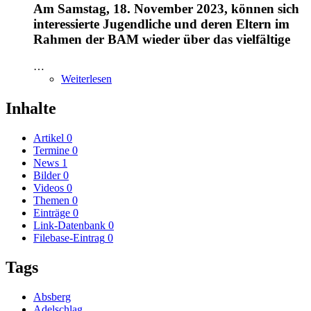
Am Samstag, 18. November 2023, können sich
interessierte Jugendliche und deren Eltern im
Rahmen der BAM wieder über das vielfältige
…
Weiterlesen
Inhalte
Artikel
0
Termine
0
News
1
Bilder
0
Videos
0
Themen
0
Einträge
0
Link-Datenbank
0
Filebase-Eintrag
0
Tags
Absberg
Adelschlag