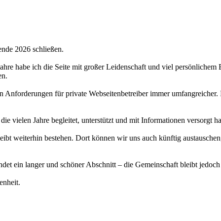
ende 2026 schließen.
 Jahre habe ich die Seite mit großer Leidenschaft und viel persönlichem
en.
hen Anforderungen für private Webseitenbetreiber immer umfangreicher.
 die vielen Jahre begleitet, unterstützt und mit Informationen versorgt 
bt weiterhin bestehen. Dort können wir uns auch künftig austauschen,
det ein langer und schöner Abschnitt – die Gemeinschaft bleibt jedoch
enheit.