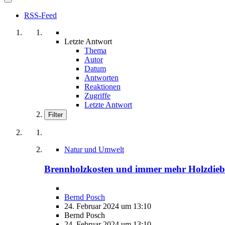
RSS-Feed
Letzte Antwort
Thema
Autor
Datum
Antworten
Reaktionen
Zugriffe
Letzte Antwort
Filter
Natur und Umwelt
Brennholzkosten und immer mehr Holzdieb
Bernd Posch
24. Februar 2024 um 13:10
Bernd Posch
24. Februar 2024 um 13:10