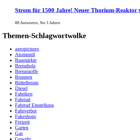
Strom für 1500 Jahre! Neuer Thorium-Reaktor 
88 Antworten, Vor 3 Jahren
Themen-Schlagwortwolke
agropictures
Atommüll
Baumärkte
Brennholz
Brennstoffe
Brunnen
Büttelbronn
Diesel
Fabriken
Fahrrad
Fahrrad Einstellung
Fahrverbot
Fakeshops
Freizeit
Garten
Gas
Gewehr