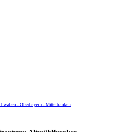
chwaben - Oberbayern - Mittelfranken