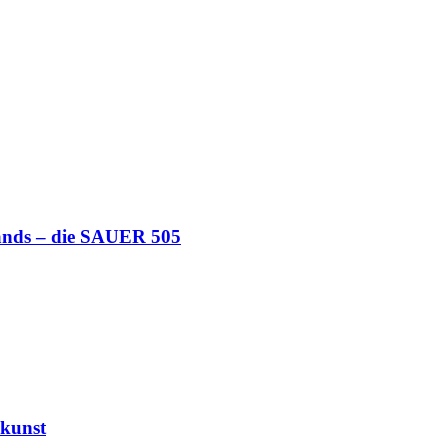
lands – die SAUER 505
kunst