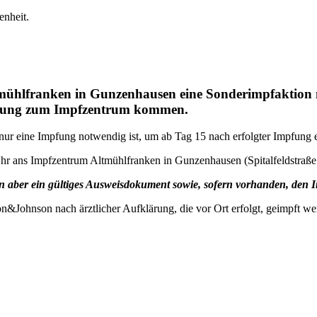
enheit.
ltmühlfranken in Gunzenhausen eine Sonderimpfaktio
eldung zum Impfzentrum kommen.
nur eine Impfung notwendig ist, um ab Tag 15 nach erfolgter Impfung e
Uhr ans Impfzentrum Altmühlfranken in Gunzenhausen (Spitalfeldstra
en aber ein gültiges Ausweisdokument sowie, sofern vorhanden, den 
&Johnson nach ärztlicher Aufklärung, die vor Ort erfolgt, geimpft w