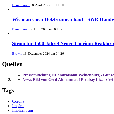
Bernd Posch
18. April 2025 um 11:50
Wie man einen Holzbrunnen baut - SWR Handw
Bernd Posch
5. April 2025 um 04:59
Strom für 1500 Jahre! Neuer Thorium-Reaktor 
Browni
13. Dezember 2024 um 04:26
Quellen
Pressemitteilung ©Landratsamt Weißenburg - Gunz
News Bild von Gerd Altmann auf Pixabay Lizenzfrei
Tags
Corona
Impfen
Impfzentrum