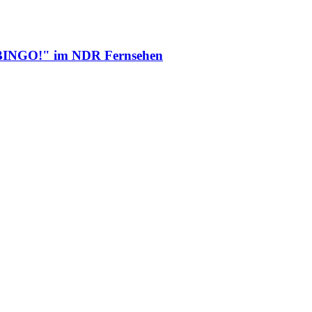
i "BINGO!" im NDR Fernsehen