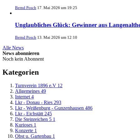
Bernd Posch
17. Mai 2026 um 19:25
Unglaubliches Glück: Gewinner aus Langenalth
Bernd Posch
13. Mai 2026 um 12:10
Alle News
News abonnieren
Noch kein Abonnent
Kategorien
Turnverein 1896 e.V
12
Allgemeines
49
Internet
4
Lkr - Donau - Ries
293
Lkr - Weißenburg - Gunzenhausen
486
Lkr - Eichstätt
245
Die Steinreichen 5
1
Kurioses
1
Konzerte
1
Obst u. Gartenbau
1