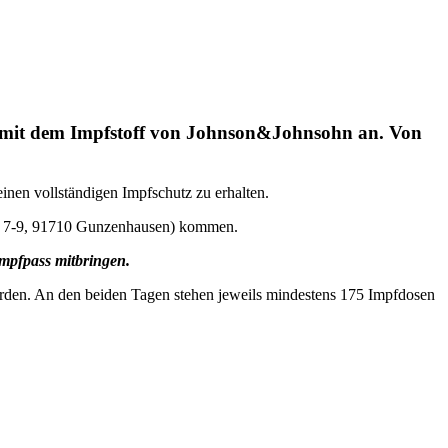
n mit dem Impfstoff von Johnson&Johnsohn an. Von
inen vollständigen Impfschutz zu erhalten.
ße 7-9, 91710 Gunzenhausen) kommen.
Impfpass mitbringen.
erden. An den beiden Tagen stehen jeweils mindestens 175 Impfdosen