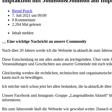
Impfaktion mit Johnson&Johnson am Imp
Bernd Posch
7. Juli 2021 um 09:09
0 Kommentare
2.204 Mal gelesen
Inhalt melden
Eine wichtige Nachricht an unsere Community
Nach über 20 Jahren werde ich die Webseite la-aktuell.de zum Jahres
Diese Entscheidung ist mir alles andere als leichtgefallen. Über viele
Veranstaltungen und Geschichten aus unserer Gemeinde mit euch teil
Gleichzeitig werden die rechtlichen, technischen und organisatorisc
kaum noch zu bewältigen.
Ich möchte mich schon jetzt bei allen bedanken, die la-aktuell.de über
Unsere Facebook und Instagram -Gruppe „Langenaltheim Aktuell“ blei
informieren.
Bis zum Jahresende läuft die Webseite wie gewohnt weiter. Danach en