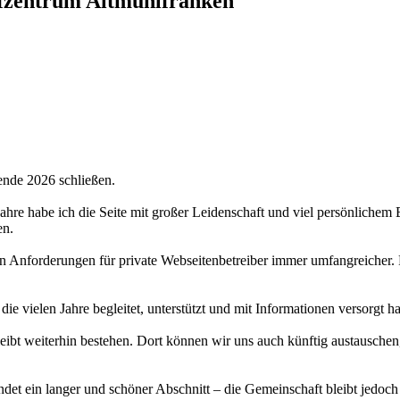
fzentrum Altmühlfranken
ende 2026 schließen.
 Jahre habe ich die Seite mit großer Leidenschaft und viel persönlichem
en.
hen Anforderungen für private Webseitenbetreiber immer umfangreicher.
 die vielen Jahre begleitet, unterstützt und mit Informationen versorgt 
bt weiterhin bestehen. Dort können wir uns auch künftig austauschen,
det ein langer und schöner Abschnitt – die Gemeinschaft bleibt jedoch