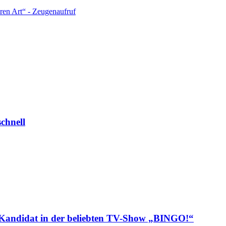
ren Art“ - Zeugenaufruf
chnell
ls Kandidat in der beliebten TV-Show „BINGO!“