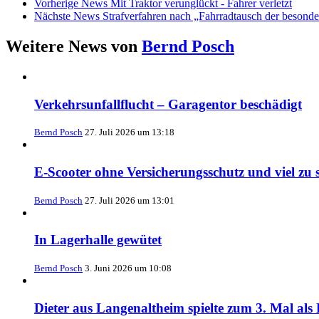
Vorherige News
Mit Traktor verunglückt - Fahrer verletzt
Nächste News
Strafverfahren nach „Fahrradtausch der besonde
Weitere News von
Bernd Posch
Verkehrsunfallflucht – Garagentor beschädigt
Bernd Posch
27. Juli 2026 um 13:18
E-Scooter ohne Versicherungsschutz und viel zu s
Bernd Posch
27. Juli 2026 um 13:01
In Lagerhalle gewütet
Bernd Posch
3. Juni 2026 um 10:08
Dieter aus Langenaltheim spielte zum 3. Mal a