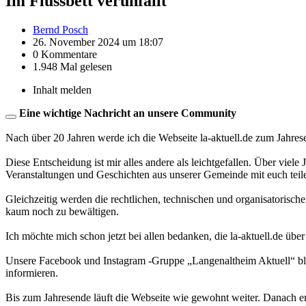
Im Flussbett verunfallt
Bernd Posch
26. November 2024 um 18:07
0 Kommentare
1.948 Mal gelesen
Inhalt melden
Eine wichtige Nachricht an unsere Community
Nach über 20 Jahren werde ich die Webseite la-aktuell.de zum Jahres
Diese Entscheidung ist mir alles andere als leichtgefallen. Über viele
Veranstaltungen und Geschichten aus unserer Gemeinde mit euch teil
Gleichzeitig werden die rechtlichen, technischen und organisatorisc
kaum noch zu bewältigen.
Ich möchte mich schon jetzt bei allen bedanken, die la-aktuell.de über
Unsere Facebook und Instagram -Gruppe „Langenaltheim Aktuell“ blei
informieren.
Bis zum Jahresende läuft die Webseite wie gewohnt weiter. Danach en