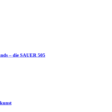
lands – die SAUER 505
kunst