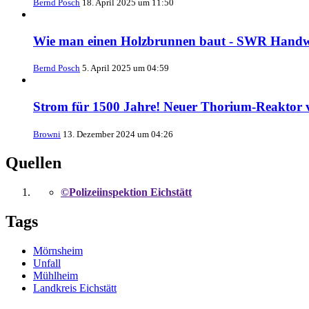
Bernd Posch
18. April 2025 um 11:50
Wie man einen Holzbrunnen baut - SWR Handw
Bernd Posch
5. April 2025 um 04:59
Strom für 1500 Jahre! Neuer Thorium-Reaktor 
Browni
13. Dezember 2024 um 04:26
Quellen
©Polizeiinspektion Eichstätt
Tags
Mörnsheim
Unfall
Mühlheim
Landkreis Eichstätt