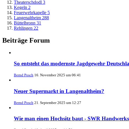
Theaterschdodl
3
Kegeln
2
Feuerwehrkapelle
5
Langenaltheim
288
Büttelbronn
31
Rehlingen
22
Beiträge Forum
So entsteht das modernste Jagdgewehr Deutsch
Bernd Posch
16. November 2025 um 06:41
Neuer Supermarkt in Langenaltheim?
Bernd Posch
21. September 2025 um 12:27
Wie man einen Hochsitz baut - SWR Handwerks