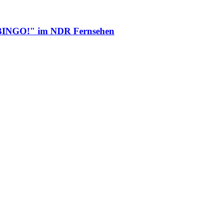
i "BINGO!" im NDR Fernsehen