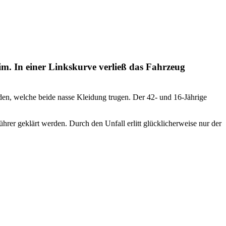
m. In einer Linkskurve verließ das Fahrzeug
den, welche beide nasse Kleidung trugen. Der 42- und 16-Jährige
rer geklärt werden. Durch den Unfall erlitt glücklicherweise nur der