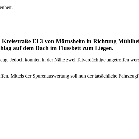
enheit.
 Kreisstraße EI 3 von Mörnsheim in Richtung Mühlhei
hlag auf dem Dach im Flussbett zum Liegen.
zeug. Jedoch konnten in der Nähe zwei Tatverdächtige angetroffen wer
en. Mittels der Spurenauswertung soll nun der tatsächliche Fahrzeugfüh