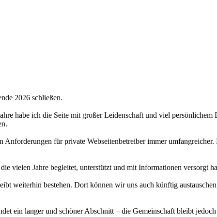
ende 2026 schließen.
 Jahre habe ich die Seite mit großer Leidenschaft und viel persönlichem
en.
hen Anforderungen für private Webseitenbetreiber immer umfangreicher.
 die vielen Jahre begleitet, unterstützt und mit Informationen versorgt 
bt weiterhin bestehen. Dort können wir uns auch künftig austauschen,
det ein langer und schöner Abschnitt – die Gemeinschaft bleibt jedoch