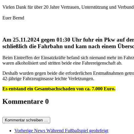
Vielen Dank für über 20 Jahre Vertrauen, Unterstützung und Verbund
Euer Bernd
Am 25.11.2024 gegen 01:30 Uhr fuhr ein Pkw auf der
schließlich die Fahrbahn und kam nach einem Übersc
Beim Eintreffen der Einsatzkräfte befand sich niemand mehr im Fahr
waren alkoholisiert und stritten beide eine Fahrereigenschaft ab.
Deshalb wurden gegen beide die erforderlichen Erstmaßnahmen getroff
42-jährige Fahrzeuginsasse leichte Verletzungen.
Es entstand ein Gesamtsachschaden von ca. 7.000 Euro.
Kommentare
0
Kommentar schreiben …
Vorherige News
Während Fußballspiel geohrfeigt