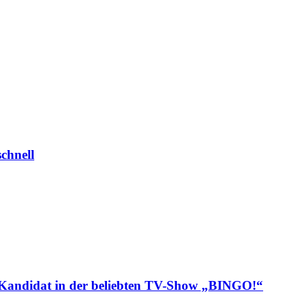
chnell
ls Kandidat in der beliebten TV-Show „BINGO!“