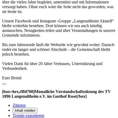
über die vielen Jahre begleitet, unterstützt und mit Informationen
versorgt haben. Ohne euch wäre die Seite nicht das geworden, was
sie heute ist.
Unsere Facebook und Instagram -Gruppe „Langenaltheim Aktuell“
bleibt weiterhin bestehen. Dort können wir uns auch künftig
austauschen, Neuigkeiten teilen und über Veranstaltungen in unserer
Gemeinde informieren.
Bis zum Jahresende läuft die Webseite wie gewohnt weiter. Danach
endet ein langer und schöner Abschnitt – die Gemeinschaft bleibt
jedoch bestehen.
Vielen Dank für über 20 Jahre Vertrauen, Unterstützung und
Verbundenheit.
Euer Bernd
[box=hex,#ffd700]Monatliche Vorstandschaftssitzung des TV
1896 Langenaltheim e.V. im Gasthof Rose[/box]
Zitieren
Inhalt melden
Termin exportieren