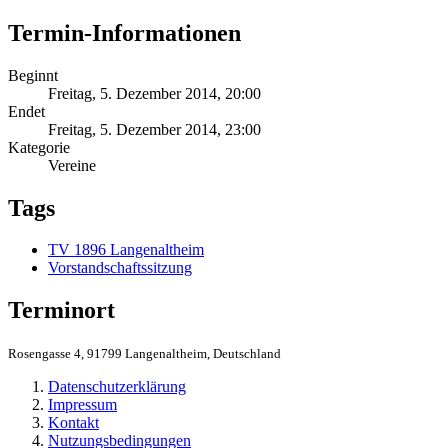
Termin-Informationen
Beginnt
Freitag, 5. Dezember 2014, 20:00
Endet
Freitag, 5. Dezember 2014, 23:00
Kategorie
Vereine
Tags
TV 1896 Langenaltheim
Vorstandschaftssitzung
Terminort
Rosengasse 4, 91799 Langenaltheim, Deutschland
Datenschutzerklärung
Impressum
Kontakt
Nutzungsbedingungen