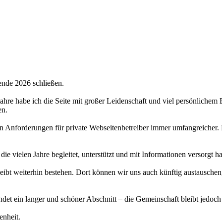
ende 2026 schließen.
 Jahre habe ich die Seite mit großer Leidenschaft und viel persönlichem
en.
hen Anforderungen für private Webseitenbetreiber immer umfangreicher.
 die vielen Jahre begleitet, unterstützt und mit Informationen versorgt 
bt weiterhin bestehen. Dort können wir uns auch künftig austauschen,
det ein langer und schöner Abschnitt – die Gemeinschaft bleibt jedoch
enheit.