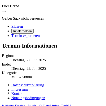
Euer Bernd
Gelber Sack nicht vergessen!
Zitieren
Inhalt melden
Termin exportieren
Termin-Informationen
Beginnt
Dienstag, 22. Juli 2025
Endet
Dienstag, 22. Juli 2025
Kategorie
Müll - Abfuhr
Datenschutzerklärung
Impressum
Kontakt
Nutzungsbedingungen
Website-Design:
Swift
- © NetzLiving GmbH