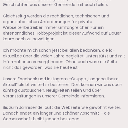
Geschichten aus unserer Gemeinde mit euch teilen.
Gleichzeitig werden die rechtlichen, technischen und
organisatorischen Anforderungen für private
Webseitenbetreiber immer umfangreicher. Für ein
ehrenamtliches Hobbyprojekt ist dieser Aufwand auf Dauer
kaum noch zu bewältigen.
Ich möchte mich schon jetzt bei allen bedanken, die la-
aktuell.de über die vielen Jahre begleitet, unterstützt und mit
Informationen versorgt haben. Ohne euch wäre die Seite
nicht das geworden, was sie heute ist.
Unsere Facebook und Instagram -Gruppe „Langenaltheim
Aktuell“ bleibt weiterhin bestehen. Dort können wir uns auch
künftig austauschen, Neuigkeiten teilen und über
Veranstaltungen in unserer Gemeinde informieren.
Bis zum Jahresende läuft die Webseite wie gewohnt weiter.
Danach endet ein langer und schöner Abschnitt – die
Gemeinschaft bleibt jedoch bestehen.