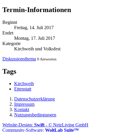
Termin-Informationen
Beginnt
Freitag, 14. Juli 2017
Endet
Montag, 17. Juli 2017
Kategorie
Kirchweih und Volksfest
Diskussionsthema
0 Antworten
Tags
Kirchweih
Ettenstatt
Datenschutzerklärung
Impressum
Kontakt
Nutzungsbedingungen
Website-Design:
Swift
- © NetzLiving GmbH
Community-Software:
WoltLab Suite™