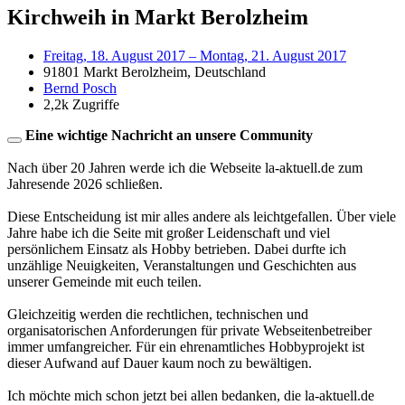
Kirchweih in Markt Berolzheim
Freitag, 18. August 2017 – Montag, 21. August 2017
91801 Markt Berolzheim, Deutschland
Bernd Posch
2,2k Zugriffe
Eine wichtige Nachricht an unsere Community
Nach über 20 Jahren werde ich die Webseite la-aktuell.de zum
Jahresende 2026 schließen.
Diese Entscheidung ist mir alles andere als leichtgefallen. Über viele
Jahre habe ich die Seite mit großer Leidenschaft und viel
persönlichem Einsatz als Hobby betrieben. Dabei durfte ich
unzählige Neuigkeiten, Veranstaltungen und Geschichten aus
unserer Gemeinde mit euch teilen.
Gleichzeitig werden die rechtlichen, technischen und
organisatorischen Anforderungen für private Webseitenbetreiber
immer umfangreicher. Für ein ehrenamtliches Hobbyprojekt ist
dieser Aufwand auf Dauer kaum noch zu bewältigen.
Ich möchte mich schon jetzt bei allen bedanken, die la-aktuell.de