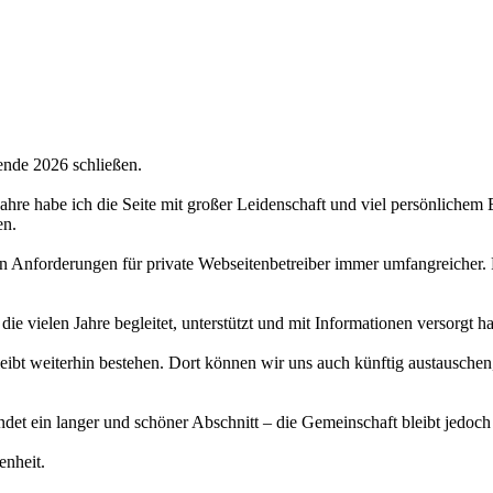
ende 2026 schließen.
 Jahre habe ich die Seite mit großer Leidenschaft und viel persönlichem
en.
hen Anforderungen für private Webseitenbetreiber immer umfangreicher.
 die vielen Jahre begleitet, unterstützt und mit Informationen versorgt 
bt weiterhin bestehen. Dort können wir uns auch künftig austauschen,
det ein langer und schöner Abschnitt – die Gemeinschaft bleibt jedoch
enheit.