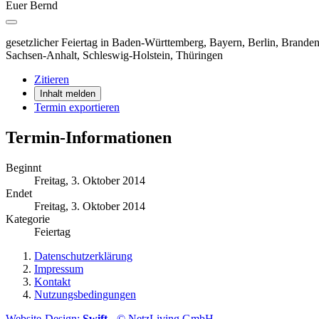
Euer Bernd
gesetzlicher Feiertag in Baden-Württemberg, Bayern, Berlin, Bran
Sachsen-Anhalt, Schleswig-Holstein, Thüringen
Zitieren
Inhalt melden
Termin exportieren
Termin-Informationen
Beginnt
Freitag, 3. Oktober 2014
Endet
Freitag, 3. Oktober 2014
Kategorie
Feiertag
Datenschutzerklärung
Impressum
Kontakt
Nutzungsbedingungen
Website-Design:
Swift
- © NetzLiving GmbH