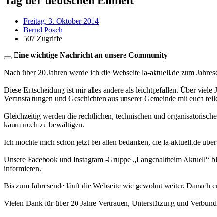
Tag der deutschen Einheit
Freitag, 3. Oktober 2014
Bernd Posch
507 Zugriffe
Eine wichtige Nachricht an unsere Community
Nach über 20 Jahren werde ich die Webseite la-aktuell.de zum Jahres
Diese Entscheidung ist mir alles andere als leichtgefallen. Über viele
Veranstaltungen und Geschichten aus unserer Gemeinde mit euch teil
Gleichzeitig werden die rechtlichen, technischen und organisatorisc
kaum noch zu bewältigen.
Ich möchte mich schon jetzt bei allen bedanken, die la-aktuell.de über
Unsere Facebook und Instagram -Gruppe „Langenaltheim Aktuell“ blei
informieren.
Bis zum Jahresende läuft die Webseite wie gewohnt weiter. Danach en
Vielen Dank für über 20 Jahre Vertrauen, Unterstützung und Verbund