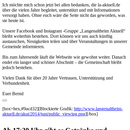
Ich möchte mich schon jetzt bei allen bedanken, die la-aktuell.de
über die vielen Jahre begleitet, unterstützt und mit Informationen
versorgt haben. Ohne euch wäre die Seite nicht das geworden, was
sie heute ist.
Unsere Facebook und Instagram -Gruppe „Langenaltheim Aktuell“
bleibt weiterhin bestehen. Dort können wir uns auch künftig
austauschen, Neuigkeiten teilen und über Veranstaltungen in unserer
Gemeinde informieren.
Bis zum Jahresende läuft die Webseite wie gewohnt weiter. Danach
endet ein langer und schöner Abschnitt – die Gemeinschaft bleibt
jedoch bestehen.
Vielen Dank für über 20 Jahre Vertrauen, Unterstützung und
Verbundenheit.
Euer Bernd
[box=hex,#9acd32][Blockierte Grafik:
http://www.langenaltheim-
aktuell.de/akut/2014/juni/public_viewing.png
][/box]