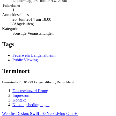
Donnerstag, 26. Juni 2014, 21:00
Teilnehmer
1
Anmeldeschluss
26. Juni 2014 um 18:00
(Abgelaufen)
Kategorie
Sonstige Veranstaltungen
Tags
Feuerwehr Langenaltheim
Public Viewing
Terminort
Herrnstraße 28, 91799 Langenaltheim, Deutschland
Datenschutzerklärung
Impressum
Kontakt
Nutzungsbedingungen
Website-Design:
Swift
- © NetzLiving GmbH