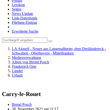
Forum
Lexikon
Seiten
News Update
Link-Datenbank
Filebase-Eintrag
Erweiterte Suche
LA Aktuell - Neues aus Langenaltheim, dem Dreiländereck -
Schwaben - Oberbayern - Mittelfranken
Medienverwaltung
Alben von Bernd Posch
Frankreich Orte
Länder
Urlaub
Carry-le-Rouet
Bernd Posch
28. November 2021 um 11:17