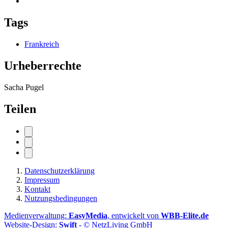
Tags
Frankreich
Urheberrechte
Sacha Pugel
Teilen
Datenschutzerklärung
Impressum
Kontakt
Nutzungsbedingungen
Medienverwaltung:
EasyMedia
, entwickelt von
WBB-Elite.de
Website-Design:
Swift
- © NetzLiving GmbH