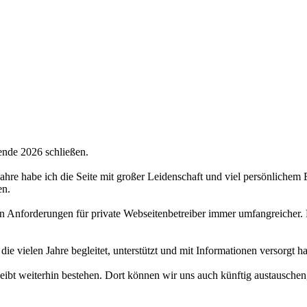
ende 2026 schließen.
 Jahre habe ich die Seite mit großer Leidenschaft und viel persönlichem
en.
hen Anforderungen für private Webseitenbetreiber immer umfangreicher.
 die vielen Jahre begleitet, unterstützt und mit Informationen versorgt 
bt weiterhin bestehen. Dort können wir uns auch künftig austauschen,