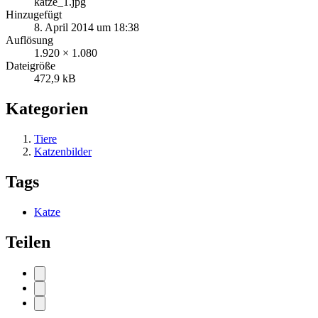
katze_1.jpg
Hinzugefügt
8. April 2014 um 18:38
Auflösung
1.920 × 1.080
Dateigröße
472,9 kB
Kategorien
Tiere
Katzenbilder
Tags
Katze
Teilen