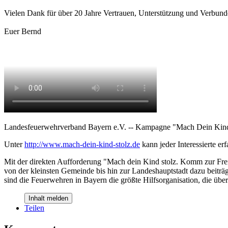
Vielen Dank für über 20 Jahre Vertrauen, Unterstützung und Verbund
Euer Bernd
Landesfeuerwehrverband Bayern e.V. -- Kampagne "Mach Dein Kind 
Unter
http://www.mach-dein-kind-stolz.de
kann jeder Interessierte erf
Mit der direkten Aufforderung "Mach dein Kind stolz. Komm zur Fre
von der kleinsten Gemeinde bis hin zur Landeshauptstadt dazu beiträ
sind die Feuerwehren in Bayern die größte Hilfsorganisation, die übe
Inhalt melden
Teilen