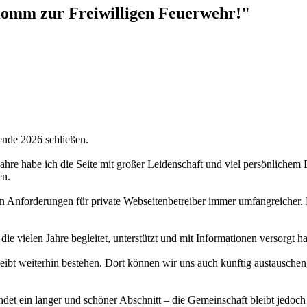
omm zur Freiwilligen Feuerwehr!"
ende 2026 schließen.
 Jahre habe ich die Seite mit großer Leidenschaft und viel persönlichem
en.
hen Anforderungen für private Webseitenbetreiber immer umfangreicher.
 die vielen Jahre begleitet, unterstützt und mit Informationen versorgt 
bt weiterhin bestehen. Dort können wir uns auch künftig austauschen,
det ein langer und schöner Abschnitt – die Gemeinschaft bleibt jedoch