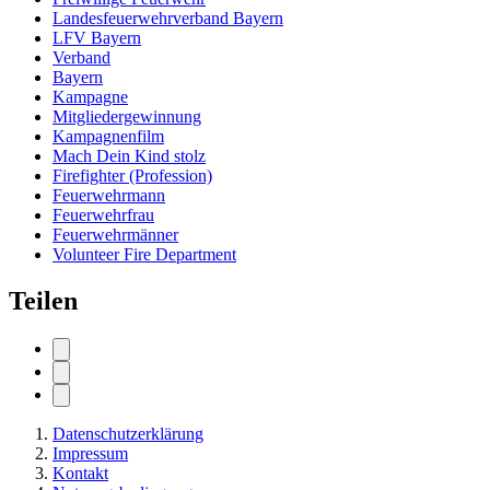
Landesfeuerwehrverband Bayern
LFV Bayern
Verband
Bayern
Kampagne
Mitgliedergewinnung
Kampagnenfilm
Mach Dein Kind stolz
Firefighter (Profession)
Feuerwehrmann
Feuerwehrfrau
Feuerwehrmänner
Volunteer Fire Department
Teilen
Datenschutzerklärung
Impressum
Kontakt