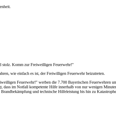
enheit.
stolz. Komm zur Freiweilligen Feuerwehr!"
ahren, wie einfach es ist, der Freiwilligen Feuerwehr beizutreten.
iweilligen Feuerwehr!" werben die 7.700 Bayerischen Feuerwehren um 
gt, dass im Notfall kompetente Hilfe innerhalb von nur wenigen Minute
r Brandbekämpfung und technische Hilfeleistung bis hin zu Katastrophen