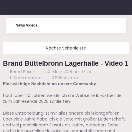
News Videos
Brand Büttelbronn Lagerhalle - Video 1
Bernd Posch
20. März 2018 um 17:25
0 Kommentare
3.668 Aufrufe
Eine wichtige Nachricht an unsere Community
Nach über 20 Jahren werde ich die Webseite la-aktuell.de
zum Jahresende 2026 schließen.
Diese Entscheidung ist mir alles andere als leichtgefallen.
Über viele Jahre habe ich die Seite mit großer Leidenschaft
und viel persönlichem Einsatz als Hobby betrieben. Dabei
durfte ich unzählige Neuigkeiten, Veranstaltungen und