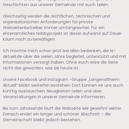
Geschichten aus unserer Gemeinde mit euch teilen.
Gleichzeitig werden die rechtlichen, technischen und
organisatorischen Anforderungen für private
Webseitenbetreiber immer umfangreicher. Für ein
ehrenamtliches Hobbyprojekt ist dieser Aufwand auf Dauer
kaum noch zu bewältigen.
Ich möchte mich schon jetzt bei allen bedanken, die la-
aktuell.de über die vielen Jahre begleitet, unterstützt und mit
Informationen versorgt haben. Ohne euch wäre die Seite
nicht das geworden, was sie heute ist.
Unsere Facebook und Instagram -Gruppe „Langenaltheim
Aktuell“ bleibt weiterhin bestehen. Dort können wir uns auch
künftig austauschen, Neuigkeiten teilen und über
Veranstaltungen in unserer Gemeinde informieren.
Bis zum Jahresende läuft die Webseite wie gewohnt weiter.
Danach endet ein langer und schöner Abschnitt – die
Gemeinschaft bleibt jedoch bestehen.