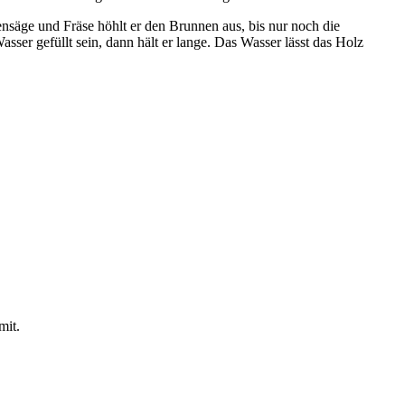
ensäge und Fräse höhlt er den Brunnen aus, bis nur noch die
ser gefüllt sein, dann hält er lange. Das Wasser lässt das Holz
mit.