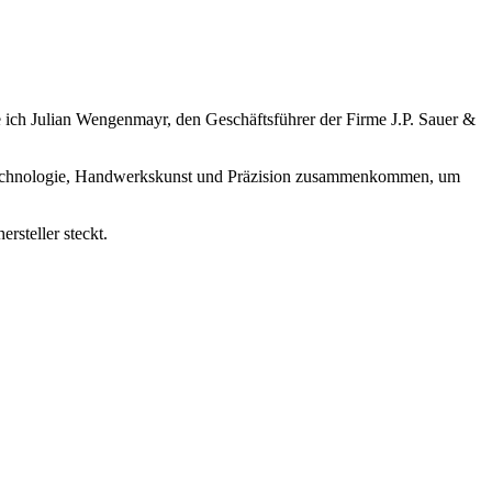
fe ich Julian Wengenmayr, den Geschäftsführer der Firme J.P. Sauer &
te Technologie, Handwerkskunst und Präzision zusammenkommen, um
rsteller steckt.