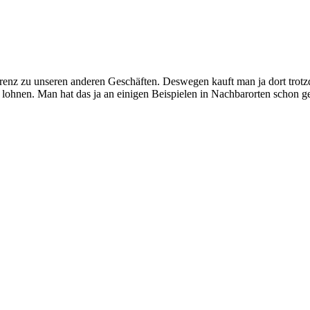
rrenz zu unseren anderen Geschäften. Deswegen kauft man ja dort trotz
h lohnen. Man hat das ja an einigen Beispielen in Nachbarorten schon g