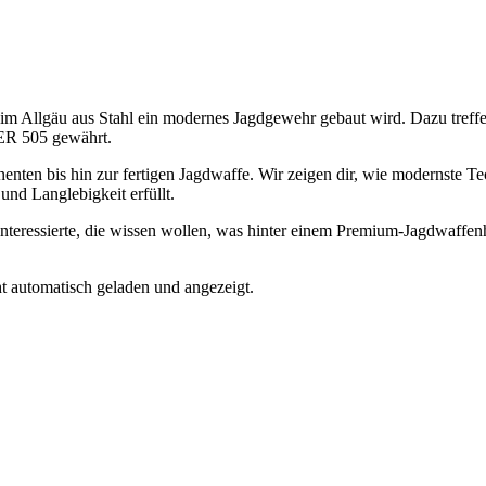
ny im Allgäu aus Stahl ein modernes Jagdgewehr gebaut wird. Dazu tref
UER 505 gewährt.
onenten bis hin zur fertigen Jagdwaffe. Wir zeigen dir, wie moderns
und Langlebigkeit erfüllt.
nteressierte, die wissen wollen, was hinter einem Premium-Jagdwaffenhe
t automatisch geladen und angezeigt.