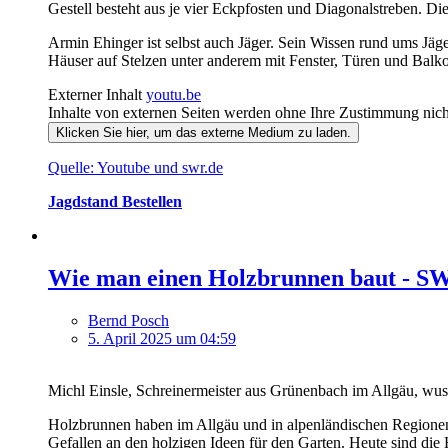
Gestell besteht aus je vier Eckpfosten und Diagonalstreben. Die
Armin Ehinger ist selbst auch Jäger. Sein Wissen rund ums Jäge
Häuser auf Stelzen unter anderem mit Fenster, Türen und Balko
Externer Inhalt
youtu.be
Inhalte von externen Seiten werden ohne Ihre Zustimmung nich
Klicken Sie hier, um das externe Medium zu laden.
Quelle: Youtube und swr.de
Jagdstand Bestellen
Wie man einen Holzbrunnen baut - 
Bernd Posch
5. April 2025 um 04:59
Michl Einsle, Schreinermeister aus Grünenbach im Allgäu, wuss
Holzbrunnen haben im Allgäu und in alpenländischen Regionen e
Gefallen an den holzigen Ideen für den Garten. Heute sind die