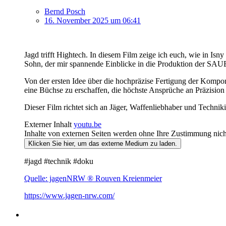
Bernd Posch
16. November 2025 um 06:41
Jagd trifft Hightech. In diesem Film zeige ich euch, wie in Is
Sohn, der mir spannende Einblicke in die Produktion der SA
Von der ersten Idee über die hochpräzise Fertigung der Komp
eine Büchse zu erschaffen, die höchste Ansprüche an Präzision 
Dieser Film richtet sich an Jäger, Waffenliebhaber und Techniki
Externer Inhalt
youtu.be
Inhalte von externen Seiten werden ohne Ihre Zustimmung nich
Klicken Sie hier, um das externe Medium zu laden.
#jagd #technik #doku
Quelle: jagenNRW ® Rouven Kreienmeier
https://www.jagen-nrw.com/