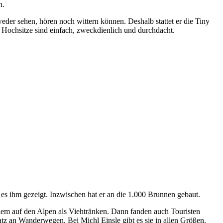
n.
eder sehen, hören noch wittern können. Deshalb stattet er die Tiny
 Hochsitze sind einfach, zweckdienlich und durchdacht.
es ihm gezeigt. Inzwischen hat er an die 1.000 Brunnen gebaut.
llem auf den Alpen als Viehtränken. Dann fanden auch Touristen
tz an Wanderwegen. Bei Michl Einsle gibt es sie in allen Größen.