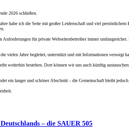
ende 2026 schließen.
 Jahre habe ich die Seite mit großer Leidenschaft und viel persönlichem
en.
hen Anforderungen für private Webseitenbetreiber immer umfangreicher.
 die vielen Jahre begleitet, unterstützt und mit Informationen versorgt 
bt weiterhin bestehen. Dort können wir uns auch künftig austauschen,
det ein langer und schöner Abschnitt – die Gemeinschaft bleibt jedoch
enheit.
 Deutschlands – die SAUER 505