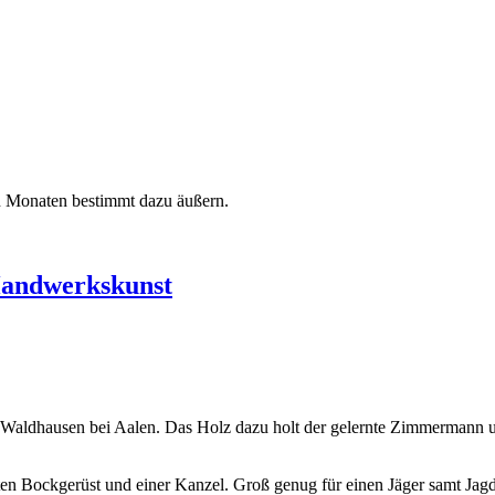
n Monaten bestimmt dazu äußern.
Handwerkskunst
 Waldhausen bei Aalen. Das Holz dazu holt der gelernte Zimmermann un
ten Bockgerüst und einer Kanzel. Groß genug für einen Jäger samt Jag