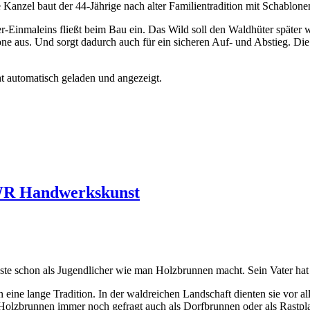
 Kanzel baut der 44-Jährige nach alter Familientradition mit Schablone
r-Einmaleins fließt beim Bau ein. Das Wild soll den Waldhüter später w
ne aus. Und sorgt dadurch auch für ein sicheren Auf- und Abstieg. Die
t automatisch geladen und angezeigt.
SWR Handwerkskunst
te schon als Jugendlicher wie man Holzbrunnen macht. Sein Vater hat 
ine lange Tradition. In der waldreichen Landschaft dienten sie vor a
 Holzbrunnen immer noch gefragt auch als Dorfbrunnen oder als Rastpla