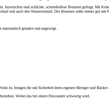
in. Inzwischen sind schlichte, schnörkellose Brunnen gefragt. Mit Kett
rlauf und auch den Wassereinlauf. Der Brunnen sollte immer gut mit Was
t automatisch geladen und angezeigt.
to ist, bringen die mit Sicherheit ihren eigenen Metzger und Bäcker 
beziehen. Wobei das bei einem Discounter schwierig wird.