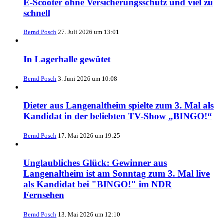
E-Scooter ohne Versicherungsschutz und viel zu
schnell
Bernd Posch
27. Juli 2026 um 13:01
In Lagerhalle gewütet
Bernd Posch
3. Juni 2026 um 10:08
Dieter aus Langenaltheim spielte zum 3. Mal als
Kandidat in der beliebten TV-Show „BINGO!“
Bernd Posch
17. Mai 2026 um 19:25
Unglaubliches Glück: Gewinner aus
Langenaltheim ist am Sonntag zum 3. Mal live
als Kandidat bei "BINGO!" im NDR
Fernsehen
Bernd Posch
13. Mai 2026 um 12:10