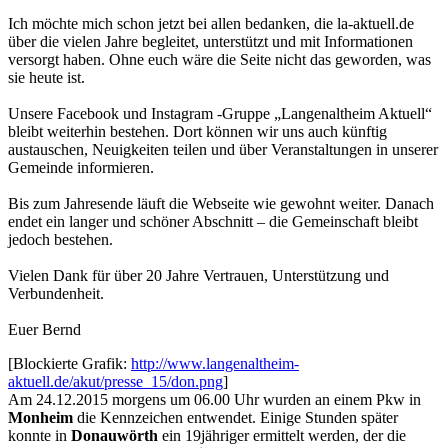
Ich möchte mich schon jetzt bei allen bedanken, die la-aktuell.de
über die vielen Jahre begleitet, unterstützt und mit Informationen
versorgt haben. Ohne euch wäre die Seite nicht das geworden, was
sie heute ist.
Unsere Facebook und Instagram -Gruppe „Langenaltheim Aktuell“
bleibt weiterhin bestehen. Dort können wir uns auch künftig
austauschen, Neuigkeiten teilen und über Veranstaltungen in unserer
Gemeinde informieren.
Bis zum Jahresende läuft die Webseite wie gewohnt weiter. Danach
endet ein langer und schöner Abschnitt – die Gemeinschaft bleibt
jedoch bestehen.
Vielen Dank für über 20 Jahre Vertrauen, Unterstützung und
Verbundenheit.
Euer Bernd
[Blockierte Grafik:
http://www.langenaltheim-
aktuell.de/akut/presse_15/don.png
]
Am 24.12.2015 morgens um 06.00 Uhr wurden an einem Pkw in
Monheim
die Kennzeichen entwendet. Einige Stunden später
konnte in
Donauwörth
ein 19jähriger ermittelt werden, der die