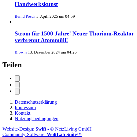
Handwerkskunst
Bernd Posch
5. April 2025 um 04:59
Strom für 1500 Jahre! Neuer Thorium-Reaktor
verbrennt Atommüll!
Browni
13. Dezember 2024 um 04:26
Teilen
Datenschutzerklärung
Impressum
Kontakt
Nutzungsbedingungen
Website-Design:
Swift
- © NetzLiving GmbH
Community-Software:
WoltLab Suite™