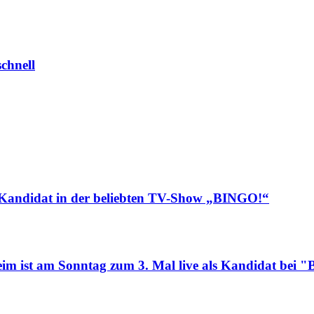
chnell
ls Kandidat in der beliebten TV-Show „BINGO!“
eim ist am Sonntag zum 3. Mal live als Kandidat be