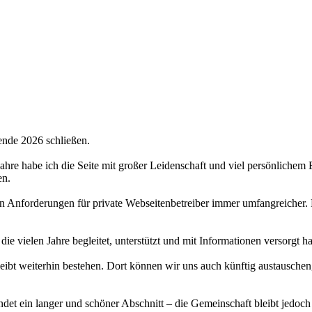
ende 2026 schließen.
 Jahre habe ich die Seite mit großer Leidenschaft und viel persönlichem
en.
hen Anforderungen für private Webseitenbetreiber immer umfangreicher.
 die vielen Jahre begleitet, unterstützt und mit Informationen versorgt 
bt weiterhin bestehen. Dort können wir uns auch künftig austauschen,
det ein langer und schöner Abschnitt – die Gemeinschaft bleibt jedoch