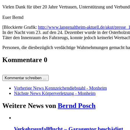
Vielen Dank für über 20 Jahre Vertrauen, Unterstützung und Verbund
Euer Bernd
[Blockierte Grafik:
http://www.langenaltheim-aktuell.de/akut/presse_
In der Nacht vom 23. auf den 24. Dezember wurde in der Osterholzst
Täter den Innenraum des Fahrzeugs, konnte jedoch keinerlei Wertsa
Personen, die diesbezüglich verdächtige Wahrnehmungen gemacht habe
Kommentare
0
Kommentar schreiben …
Vorherige News
Kennzeichendiebstahl - Monheim
Nächste News
Körperverletzung - Monheim
Weitere News von
Bernd Posch
Verkehrsunfallflucht – Garagentor beschädigt