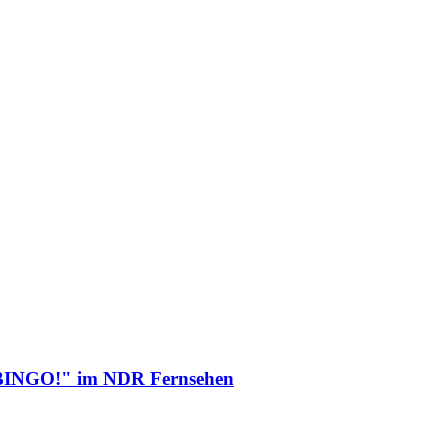
i "BINGO!" im NDR Fernsehen