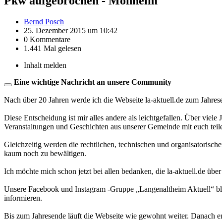
Pkw aufgebrochen - Monheim
Bernd Posch
25. Dezember 2015 um 10:42
0 Kommentare
1.441 Mal gelesen
Inhalt melden
Eine wichtige Nachricht an unsere Community
Nach über 20 Jahren werde ich die Webseite la-aktuell.de zum Jahres
Diese Entscheidung ist mir alles andere als leichtgefallen. Über viele
Veranstaltungen und Geschichten aus unserer Gemeinde mit euch teil
Gleichzeitig werden die rechtlichen, technischen und organisatorisc
kaum noch zu bewältigen.
Ich möchte mich schon jetzt bei allen bedanken, die la-aktuell.de über
Unsere Facebook und Instagram -Gruppe „Langenaltheim Aktuell“ blei
informieren.
Bis zum Jahresende läuft die Webseite wie gewohnt weiter. Danach en