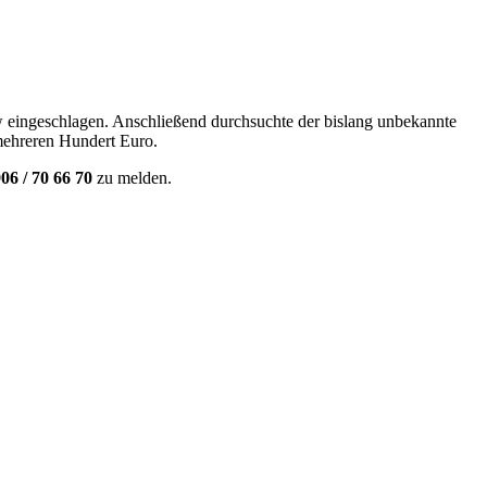
w eingeschlagen. Anschließend durchsuchte der bislang unbekannte
mehreren Hundert Euro.
06 / 70 66 70
zu melden.