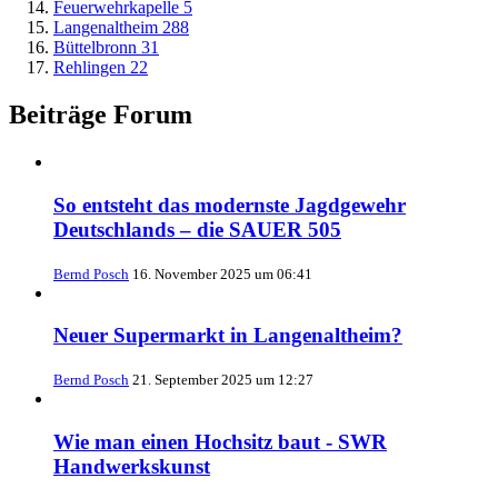
Feuerwehrkapelle
5
Langenaltheim
288
Büttelbronn
31
Rehlingen
22
Beiträge Forum
So entsteht das modernste Jagdgewehr
Deutschlands – die SAUER 505
Bernd Posch
16. November 2025 um 06:41
Neuer Supermarkt in Langenaltheim?
Bernd Posch
21. September 2025 um 12:27
Wie man einen Hochsitz baut - SWR
Handwerkskunst