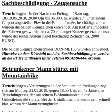
Sachbeschädigung - Zeugensuche
Treuchtlingen
- In der Nacht von Freitag auf Samstag,
18./19.05.2018, 20.00 Uhr bis 06.00 Uhr, wurde ein, unter einem
Carport abgestellter Pkw in der Bahnhofstraße, beschädigt, zudem
wurden die beiden Kennzeichen entwendet. Am Kofferraumdeckel
des Fahrzeu-ges wurde ein ca. 70 cm langer Kratzer gesetzt, ebenso
wurde der rechte Außenspiegel beschädigt (Schaden ca. 2000
EURO).
Die beiden Kennzeichenschilder DON-ME150 wur-den entwendet.
Hinweise zu dem Diebstahl und den Sachbeschädigungen werden
an die PI Treuchtlingen unter Telefon 09142/9644-0 erbeten.
Betrunkener Mann stürzt mit
Mountainbike
Treuchtlingen
- Verletzungen an der Schulter und Prellungen zog
sich am Montag, 21.05.2018, gegen 18.55 Uhr, ein 42 Jahre alter
Treuchtlinger zu, der mit seinem E-Mountainbike in der
Grüntäleinstraße stürzte. Bei der Unfallaufnahme wurde sehr schnell
klar, warum der Mann verunglückte.