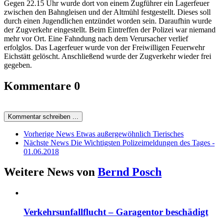
Gegen 22.15 Uhr wurde dort von einem Zugführer ein Lagerfeuer
zwischen den Bahngleisen und der Altmühl festgestellt. Dieses soll
durch einen Jugendlichen entzündet worden sein. Daraufhin wurde
der Zugverkehr eingestellt. Beim Eintreffen der Polizei war niemand
mehr vor Ort. Eine Fahndung nach dem Verursacher verlief
erfolglos. Das Lagerfeuer wurde von der Freiwilligen Feuerwehr
Eichstätt gelöscht. Anschließend wurde der Zugverkehr wieder frei
gegeben.
Kommentare
0
Kommentar schreiben …
Vorherige News
Etwas außergewöhnlich Tierisches
Nächste News
Die Wichtigsten Polizeimeldungen des Tages -
01.06.2018
Weitere News von
Bernd Posch
Verkehrsunfallflucht – Garagentor beschädigt