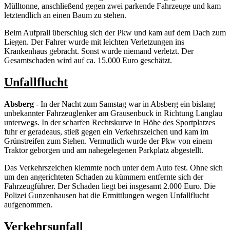
Mülltonne, anschließend gegen zwei parkende Fahrzeuge und kam
letztendlich an einen Baum zu stehen.
Beim Aufprall überschlug sich der Pkw und kam auf dem Dach zum
Liegen. Der Fahrer wurde mit leichten Verletzungen ins
Krankenhaus gebracht. Sonst wurde niemand verletzt. Der
Gesamtschaden wird auf ca. 15.000 Euro geschätzt.
Unfallflucht
Absberg
- In der Nacht zum Samstag war in Absberg ein bislang
unbekannter Fahrzeuglenker am Grausenbuck in Richtung Langlau
unterwegs. In der scharfen Rechtskurve in Höhe des Sportplatzes
fuhr er geradeaus, stieß gegen ein Verkehrszeichen und kam im
Grünstreifen zum Stehen. Vermutlich wurde der Pkw von einem
Traktor geborgen und am nahegelegenen Parkplatz abgestellt.
Das Verkehrszeichen klemmte noch unter dem Auto fest. Ohne sich
um den angerichteten Schaden zu kümmern entfernte sich der
Fahrzeugführer. Der Schaden liegt bei insgesamt 2.000 Euro. Die
Polizei Gunzenhausen hat die Ermittlungen wegen Unfallflucht
aufgenommen.
Verkehrsunfall