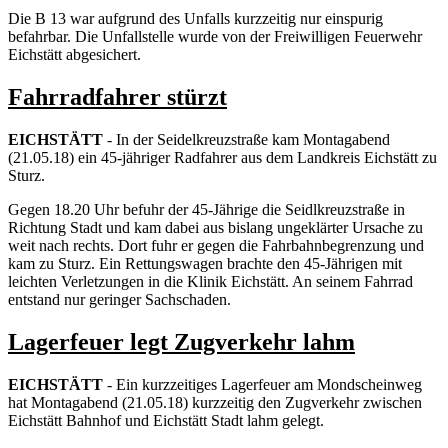
Die B 13 war aufgrund des Unfalls kurzzeitig nur einspurig
befahrbar. Die Unfallstelle wurde von der Freiwilligen Feuerwehr
Eichstätt abgesichert.
Fahrradfahrer stürzt
EICHSTÄTT
- In der Seidelkreuzstraße kam Montagabend
(21.05.18) ein 45-jähriger Radfahrer aus dem Landkreis Eichstätt zu
Sturz.
Gegen 18.20 Uhr befuhr der 45-Jährige die Seidlkreuzstraße in
Richtung Stadt und kam dabei aus bislang ungeklärter Ursache zu
weit nach rechts. Dort fuhr er gegen die Fahrbahnbegrenzung und
kam zu Sturz. Ein Rettungswagen brachte den 45-Jährigen mit
leichten Verletzungen in die Klinik Eichstätt. An seinem Fahrrad
entstand nur geringer Sachschaden.
Lagerfeuer legt Zugverkehr lahm
EICHSTÄTT
- Ein kurzzeitiges Lagerfeuer am Mondscheinweg
hat Montagabend (21.05.18) kurzzeitig den Zugverkehr zwischen
Eichstätt Bahnhof und Eichstätt Stadt lahm gelegt.