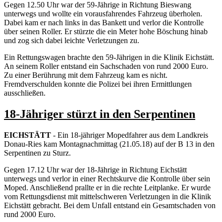
Gegen 12.50 Uhr war der 59-Jährige in Richtung Bieswang
unterwegs und wollte ein vorausfahrendes Fahrzeug überholen.
Dabei kam er nach links in das Bankett und verlor die Kontrolle
über seinen Roller. Er stürzte die ein Meter hohe Böschung hinab
und zog sich dabei leichte Verletzungen zu.
Ein Rettungswagen brachte den 59-Jährigen in die Klinik Eichstätt.
An seinem Roller entstand ein Sachschaden von rund 2000 Euro.
Zu einer Berührung mit dem Fahrzeug kam es nicht.
Fremdverschulden konnte die Polizei bei ihren Ermittlungen
ausschließen.
18-Jähriger stürzt in den Serpentinen
EICHSTÄTT
- Ein 18-jähriger Mopedfahrer aus dem Landkreis
Donau-Ries kam Montagnachmittag (21.05.18) auf der B 13 in den
Serpentinen zu Sturz.
Gegen 17.12 Uhr war der 18-Jährige in Richtung Eichstätt
unterwegs und verlor in einer Rechtskurve die Kontrolle über sein
Moped. Anschließend prallte er in die rechte Leitplanke. Er wurde
vom Rettungsdienst mit mittelschweren Verletzungen in die Klinik
Eichstätt gebracht. Bei dem Unfall entstand ein Gesamtschaden von
rund 2000 Euro.