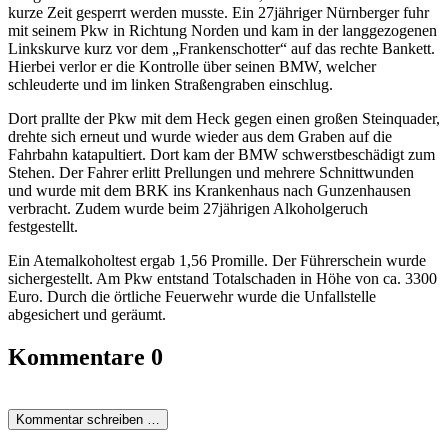
kurze Zeit gesperrt werden musste. Ein 27jähriger Nürnberger fuhr
mit seinem Pkw in Richtung Norden und kam in der langgezogenen
Linkskurve kurz vor dem „Frankenschotter“ auf das rechte Bankett.
Hierbei verlor er die Kontrolle über seinen BMW, welcher
schleuderte und im linken Straßengraben einschlug.
Dort prallte der Pkw mit dem Heck gegen einen großen Steinquader,
drehte sich erneut und wurde wieder aus dem Graben auf die
Fahrbahn katapultiert. Dort kam der BMW schwerstbeschädigt zum
Stehen. Der Fahrer erlitt Prellungen und mehrere Schnittwunden
und wurde mit dem BRK ins Krankenhaus nach Gunzenhausen
verbracht. Zudem wurde beim 27jährigen Alkoholgeruch
festgestellt.
Ein Atemalkoholtest ergab 1,56 Promille. Der Führerschein wurde
sichergestellt. Am Pkw entstand Totalschaden in Höhe von ca. 3300
Euro. Durch die örtliche Feuerwehr wurde die Unfallstelle
abgesichert und geräumt.
Kommentare
0
Kommentar schreiben …