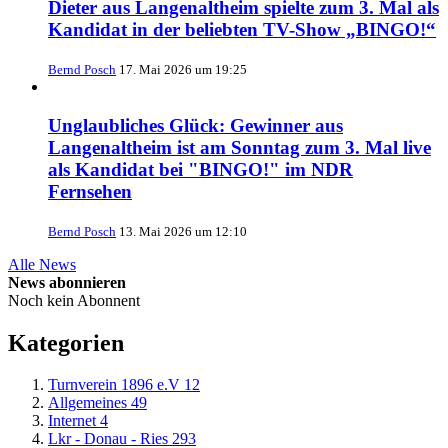
Dieter aus Langenaltheim spielte zum 3. Mal als
Kandidat in der beliebten TV-Show „BINGO!“
Bernd Posch
17. Mai 2026 um 19:25
Unglaubliches Glück: Gewinner aus
Langenaltheim ist am Sonntag zum 3. Mal live
als Kandidat bei "BINGO!" im NDR
Fernsehen
Bernd Posch
13. Mai 2026 um 12:10
Alle News
News abonnieren
Noch kein Abonnent
Kategorien
Turnverein 1896 e.V
12
Allgemeines
49
Internet
4
Lkr - Donau - Ries
293