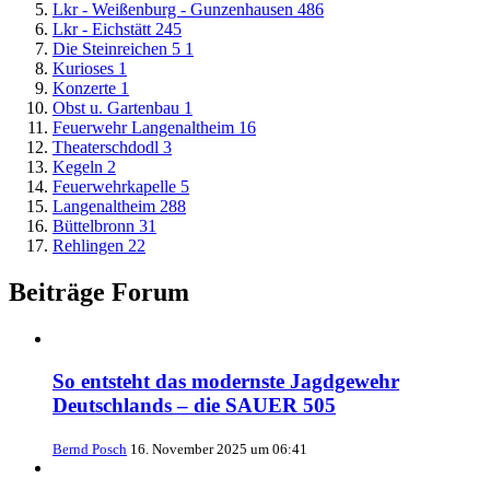
Lkr - Weißenburg - Gunzenhausen
486
Lkr - Eichstätt
245
Die Steinreichen 5
1
Kurioses
1
Konzerte
1
Obst u. Gartenbau
1
Feuerwehr Langenaltheim
16
Theaterschdodl
3
Kegeln
2
Feuerwehrkapelle
5
Langenaltheim
288
Büttelbronn
31
Rehlingen
22
Beiträge Forum
So entsteht das modernste Jagdgewehr
Deutschlands – die SAUER 505
Bernd Posch
16. November 2025 um 06:41