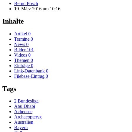
Bernd Posch
19. März 2016 um 10:16
Inhalte
Artikel
0
Termine
0
News
0
Bilder
101
Videos
0
Themen
0
Einträge
0
Link-Datenbank
0
Filebase-Eintrag
0
Tags
2 Bundesliga
Abu Dhabi
Achensee
Archaeopteryx
Australien
Bayern