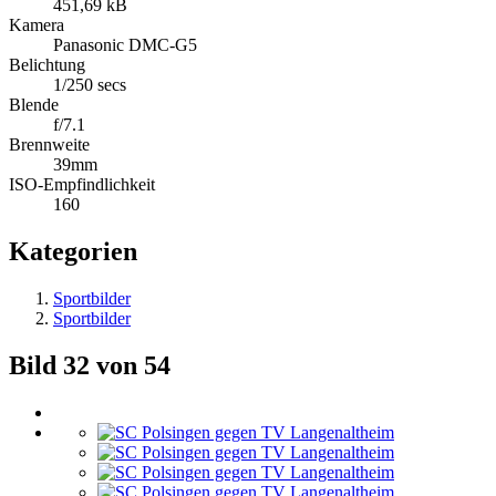
451,69 kB
Kamera
Panasonic DMC-G5
Belichtung
1/250 secs
Blende
f/7.1
Brennweite
39mm
ISO-Empfindlichkeit
160
Kategorien
Sportbilder
Sportbilder
Bild 32 von 54