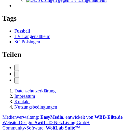
Tags
Fussball
TV Langenaltheim
SC Polsingen
Teilen
Datenschutzerklärung
Impressum
Kontakt
Nutzungsbedingungen
Medienverwaltung:
EasyMedia
, entwickelt von
WBB-Elite.de
Website-Design:
Swift
- © NetzLiving GmbH
Community-Software:
WoltLab Suite™