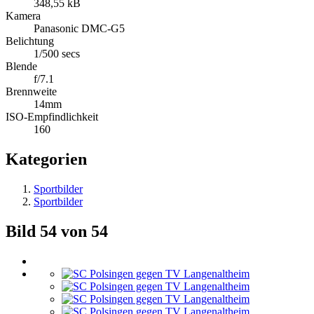
348,55 kB
Kamera
Panasonic DMC-G5
Belichtung
1/500 secs
Blende
f/7.1
Brennweite
14mm
ISO-Empfindlichkeit
160
Kategorien
Sportbilder
Sportbilder
Bild 54 von 54