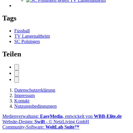
Tags
Fussball
TV Langenaltheim
SC Polsingen
Teilen
Datenschutzerklärung
Impressum
Kontakt
Nutzungsbedingungen
Medienverwaltung:
EasyMedia
, entwickelt von
WBB-Elite.de
Website-Design:
Swift
- © NetzLiving GmbH
Community-Software:
WoltLab Suite™