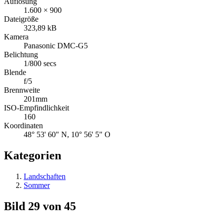
Auflösung
1.600 × 900
Dateigröße
323,89 kB
Kamera
Panasonic DMC-G5
Belichtung
1/800 secs
Blende
f/5
Brennweite
201mm
ISO-Empfindlichkeit
160
Koordinaten
48° 53' 60" N, 10° 56' 5" O
Kategorien
Landschaften
Sommer
Bild 29 von 45