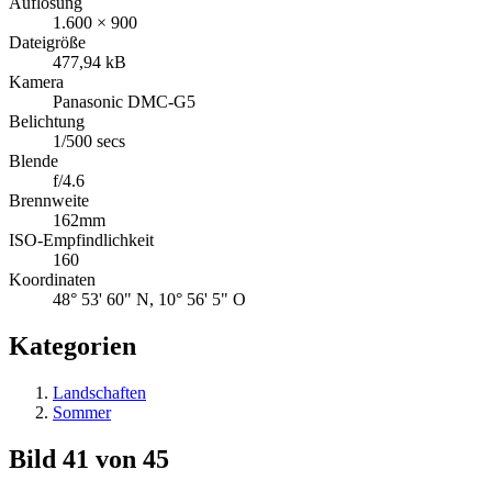
Auflösung
1.600 × 900
Dateigröße
477,94 kB
Kamera
Panasonic DMC-G5
Belichtung
1/500 secs
Blende
f/4.6
Brennweite
162mm
ISO-Empfindlichkeit
160
Koordinaten
48° 53' 60" N, 10° 56' 5" O
Kategorien
Landschaften
Sommer
Bild 41 von 45