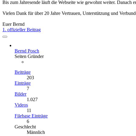
Bis zum Jahresende läuft die Webseite wie gewohnt weiter. Danach en
Vielen Dank für über 20 Jahre Vertrauen, Unterstützung und Verbund
Euer Bernd
1. offizieller Beitrag
Bernd Posch
Seiten Gründer
Beiträge
203
Einträge
7
Bilder
1.027
Videos
11
Filebase Einträge
6
Geschlecht
Männlich