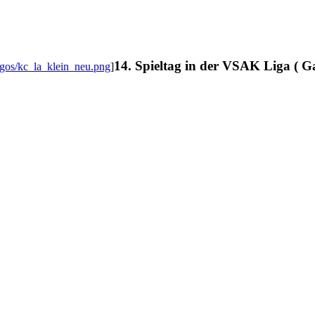
14. Spieltag in der VSAK Liga ( G
ogos/kc_la_klein_neu.png
]