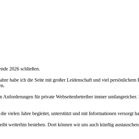
ende 2026 schließen.
 Jahre habe ich die Seite mit großer Leidenschaft und viel persönlichem
en.
hen Anforderungen für private Webseitenbetreiber immer umfangreicher.
 die vielen Jahre begleitet, unterstützt und mit Informationen versorgt 
bt weiterhin bestehen. Dort können wir uns auch künftig austauschen,