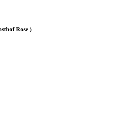
asthof Rose )