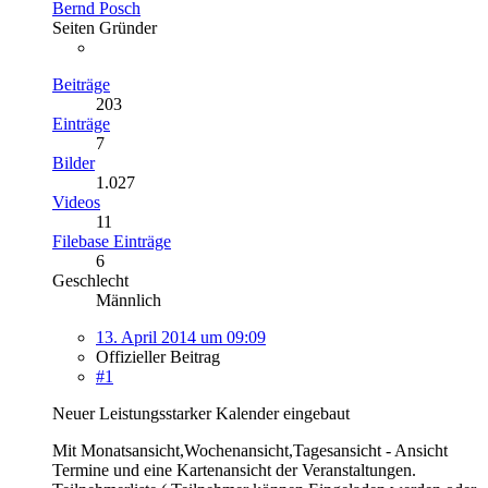
Bernd Posch
Seiten Gründer
Beiträge
203
Einträge
7
Bilder
1.027
Videos
11
Filebase Einträge
6
Geschlecht
Männlich
13. April 2014 um 09:09
Offizieller Beitrag
#1
Neuer Leistungsstarker Kalender eingebaut
Mit Monatsansicht,Wochenansicht,Tagesansicht - Ansicht
Termine und eine Kartenansicht der Veranstaltungen.