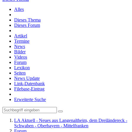
Alles
Dieses Thema
Dieses Forum
Artikel
Termine
News
Bilder
Videos
Forum
Lexikon
Seiten
News Update
Link-Datenbank
Filebase-Eintrag
Erweiterte Suche
LA Aktuell - Neues aus Langenaltheim, dem Dreiländereck -
Schwaben - Oberbayern - Mittelfranken
Forum