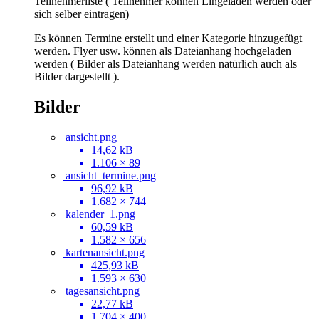
Teilnehmerliste ( Teilnehmer können Eingeladen werden oder
sich selber eintragen)
Es können Termine erstellt und einer Kategorie hinzugefügt
werden. Flyer usw. können als Dateianhang hochgeladen
werden ( Bilder als Dateianhang werden natürlich auch als
Bilder dargestellt ).
Bilder
ansicht.png
14,62 kB
1.106 × 89
ansicht_termine.png
96,92 kB
1.682 × 744
kalender_1.png
60,59 kB
1.582 × 656
kartenansicht.png
425,93 kB
1.593 × 630
tagesansicht.png
22,77 kB
1.704 × 400