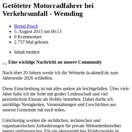
Getöteter Motorradfahrer bei
Verkehrsunfall - Wemding
Bernd Posch
5. August 2015 um 06:13
0 Kommentare
2.737 Mal gelesen
Inhalt melden
Eine wichtige Nachricht an unsere Community
Nach über 20 Jahren werde ich die Webseite la-aktuell.de zum
Jahresende 2026 schließen.
Diese Entscheidung ist mir alles andere als leichtgefallen. Über viele
Jahre habe ich die Seite mit großer Leidenschaft und viel
persönlichem Einsatz als Hobby betrieben. Dabei durfte ich
unzählige Neuigkeiten, Veranstaltungen und Geschichten aus
unserer Gemeinde mit euch teilen.
Gleichzeitig werden die rechtlichen, technischen und
organisatorischen Anforderungen für private Webseitenbetreiber
immer umfangreicher. Für ein ehrenamtliches Hobbyprojekt ist