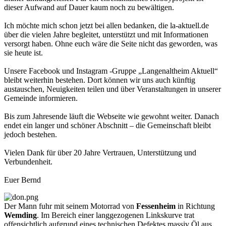
dieser Aufwand auf Dauer kaum noch zu bewältigen.
Ich möchte mich schon jetzt bei allen bedanken, die la-aktuell.de
über die vielen Jahre begleitet, unterstützt und mit Informationen
versorgt haben. Ohne euch wäre die Seite nicht das geworden, was
sie heute ist.
Unsere Facebook und Instagram -Gruppe „Langenaltheim Aktuell“
bleibt weiterhin bestehen. Dort können wir uns auch künftig
austauschen, Neuigkeiten teilen und über Veranstaltungen in unserer
Gemeinde informieren.
Bis zum Jahresende läuft die Webseite wie gewohnt weiter. Danach
endet ein langer und schöner Abschnitt – die Gemeinschaft bleibt
jedoch bestehen.
Vielen Dank für über 20 Jahre Vertrauen, Unterstützung und
Verbundenheit.
Euer Bernd
Der Mann fuhr mit seinem Motorrad von
Fessenheim
in Richtung
Wemding
. Im Bereich einer langgezogenen Linkskurve trat
offensichtlich aufgrund eines technischen Defektes massiv Öl aus