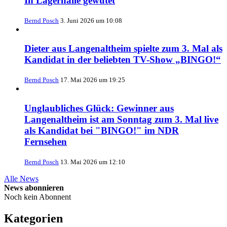
In Lagerhalle gewütet
Bernd Posch
3. Juni 2026 um 10:08
Dieter aus Langenaltheim spielte zum 3. Mal als
Kandidat in der beliebten TV-Show „BINGO!“
Bernd Posch
17. Mai 2026 um 19:25
Unglaubliches Glück: Gewinner aus
Langenaltheim ist am Sonntag zum 3. Mal live
als Kandidat bei "BINGO!" im NDR
Fernsehen
Bernd Posch
13. Mai 2026 um 12:10
Alle News
News abonnieren
Noch kein Abonnent
Kategorien