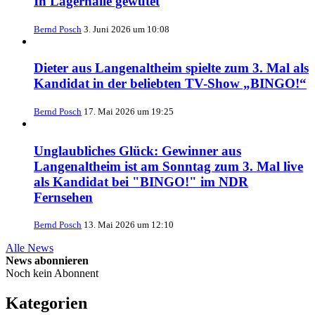
In Lagerhalle gewütet
Bernd Posch
3. Juni 2026 um 10:08
Dieter aus Langenaltheim spielte zum 3. Mal als
Kandidat in der beliebten TV-Show „BINGO!“
Bernd Posch
17. Mai 2026 um 19:25
Unglaubliches Glück: Gewinner aus
Langenaltheim ist am Sonntag zum 3. Mal live
als Kandidat bei "BINGO!" im NDR
Fernsehen
Bernd Posch
13. Mai 2026 um 12:10
Alle News
News abonnieren
Noch kein Abonnent
Kategorien