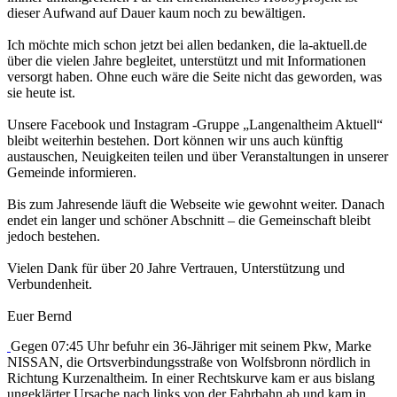
dieser Aufwand auf Dauer kaum noch zu bewältigen.
Ich möchte mich schon jetzt bei allen bedanken, die la-aktuell.de
über die vielen Jahre begleitet, unterstützt und mit Informationen
versorgt haben. Ohne euch wäre die Seite nicht das geworden, was
sie heute ist.
Unsere Facebook und Instagram -Gruppe „Langenaltheim Aktuell“
bleibt weiterhin bestehen. Dort können wir uns auch künftig
austauschen, Neuigkeiten teilen und über Veranstaltungen in unserer
Gemeinde informieren.
Bis zum Jahresende läuft die Webseite wie gewohnt weiter. Danach
endet ein langer und schöner Abschnitt – die Gemeinschaft bleibt
jedoch bestehen.
Vielen Dank für über 20 Jahre Vertrauen, Unterstützung und
Verbundenheit.
Euer Bernd
Gegen 07:45 Uhr befuhr ein 36-Jähriger mit seinem Pkw, Marke
NISSAN, die Ortsverbindungsstraße von Wolfsbronn nördlich in
Richtung Kurzenaltheim. In einer Rechtskurve kam er aus bislang
ungeklärter Ursache nach links von der Fahrbahn ab und kam in