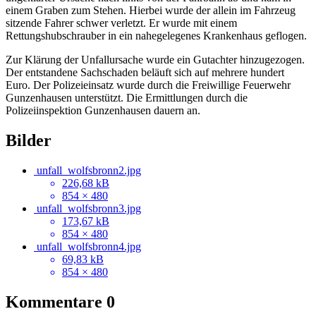
einem Graben zum Stehen. Hierbei wurde der allein im Fahrzeug
sitzende Fahrer schwer verletzt. Er wurde mit einem
Rettungshubschrauber in ein nahegelegenes Krankenhaus geflogen.
Zur Klärung der Unfallursache wurde ein Gutachter hinzugezogen.
Der entstandene Sachschaden beläuft sich auf mehrere hundert
Euro. Der Polizeieinsatz wurde durch die Freiwillige Feuerwehr
Gunzenhausen unterstützt. Die Ermittlungen durch die
Polizeiinspektion Gunzenhausen dauern an.
Bilder
unfall_wolfsbronn2.jpg
226,68 kB
854 × 480
unfall_wolfsbronn3.jpg
173,67 kB
854 × 480
unfall_wolfsbronn4.jpg
69,83 kB
854 × 480
Kommentare
0