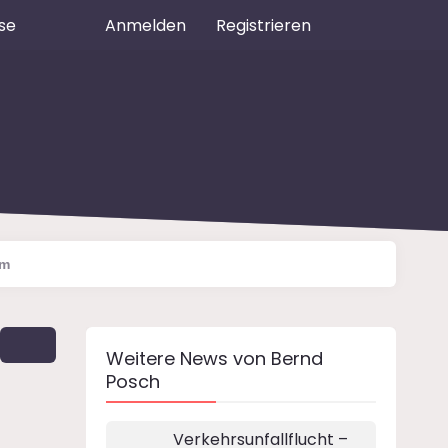
se
Anmelden
Registrieren
em
Weitere News von
Bernd
Posch
Verkehrsunfallflucht –