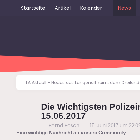
Startseite
Artikel
Kalender
News
LA Aktuell - Neues aus Langenaltheim, dem Dreilän
Die Wichtigsten Polize
15.06.2017
Bernd Posch
15. Juni 2017 um 22:0
Eine wichtige Nachricht an unsere Community