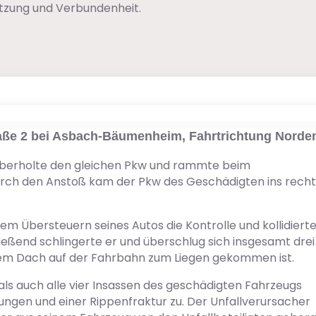
ützung und Verbundenheit.
raße 2 bei Asbach-Bäumenheim, Fahrtrichtung Norde
 überholte den gleichen Pkw und rammte beim
rch den Anstoß kam der Pkw des Geschädigten ins rech
em Übersteuern seines Autos die Kontrolle und kollidiert
eßend schlingerte er und überschlug sich insgesamt drei
 dem Dach auf der Fahrbahn zum Liegen gekommen ist.
als auch alle vier Insassen des geschädigten Fahrzeugs
ngen und einer Rippenfraktur zu. Der Unfallverursacher