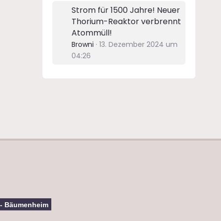
Strom für 1500 Jahre! Neuer
Thorium-Reaktor verbrennt
Atommüll!
Browni
13. Dezember 2024 um
04:26
 - Bäumenheim