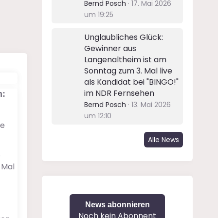
Bernd Posch
17. Mai 2026
um 19:25
Unglaubliches Glück:
Gewinner aus
Langenaltheim ist am
Sonntag zum 3. Mal live
als Kandidat bei "BINGO!"
im NDR Fernsehen
n:
Bernd Posch
13. Mai 2026
um 12:10
te
Alle News
e
 Mal
News abonnieren
Noch kein Abonnent