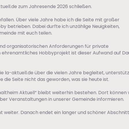
tuell.de zum Jahresende 2026 schließen.
efallen. Über viele Jahre habe ich die Seite mit großer
by betrieben. Dabei durfte ich unzählige Neuigkeiten,
einde mit euch teilen.
und organisatorischen Anforderungen für private
 ehrenamtliches Hobbyprojekt ist dieser Aufwand auf Da
 la-aktuell.de über die vielen Jahre begleitet, unterstüt
die Seite nicht das geworden, was sie heute ist.
theim Aktuell“ bleibt weiterhin bestehen. Dort können 
 über Veranstaltungen in unserer Gemeinde informieren.
t weiter. Danach endet ein langer und schöner Abschnitt