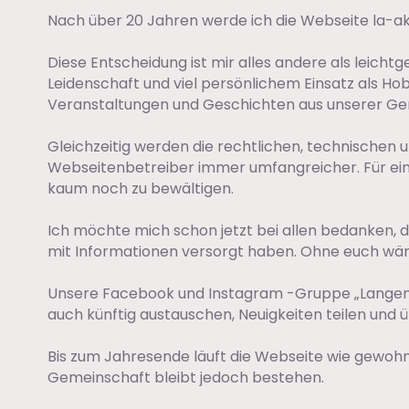
Nach über 20 Jahren werde ich die Webseite la-ak
Diese Entscheidung ist mir alles andere als leichtg
Leidenschaft und viel persönlichem Einsatz als Hob
Veranstaltungen und Geschichten aus unserer Gem
Gleichzeitig werden die rechtlichen, technischen 
Webseitenbetreiber immer umfangreicher. Für ein
kaum noch zu bewältigen.
Ich möchte mich schon jetzt bei allen bedanken, die
mit Informationen versorgt haben. Ohne euch wäre 
Unsere Facebook und Instagram -Gruppe „Langenal
auch künftig austauschen, Neuigkeiten teilen und
Bis zum Jahresende läuft die Webseite wie gewohn
Gemeinschaft bleibt jedoch bestehen.