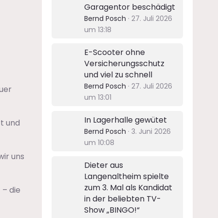
Garagentor beschädigt
Bernd Posch
27. Juli 2026
um 13:18
E-Scooter ohne
Versicherungsschutz
und viel zu schnell
Bernd Posch
27. Juli 2026
uer
um 13:01
In Lagerhalle gewütet
zt und
Bernd Posch
3. Juni 2026
um 10:08
wir uns
Dieter aus
Langenaltheim spielte
zum 3. Mal als Kandidat
 – die
in der beliebten TV-
Show „BINGO!“