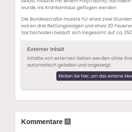
selbst musste mit einem Polytrauma, nachdem 
wurde, ins Krankenhaus geflogen werden.
Die Bundesstraße musste für etwa zwei Stunden
waren drei Rettungswägen und etwa 20 Feuerw
Sachschaden beläuft sich insgesamt auf ca. 350
Externer Inhalt
Inhalte von externen Seiten werden ohne Ihr
automatisch geladen und angezeigt.
Klicken Sie hier, um das externe Me
Kommentare
0