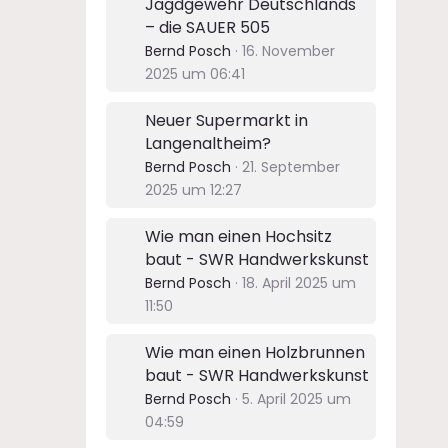
Jagdgewehr Deutschlands
– die SAUER 505
Bernd Posch
16. November
2025 um 06:41
Neuer Supermarkt in
Langenaltheim?
Bernd Posch
21. September
2025 um 12:27
Wie man einen Hochsitz
baut - SWR Handwerkskunst
Bernd Posch
18. April 2025 um
11:50
Wie man einen Holzbrunnen
baut - SWR Handwerkskunst
Bernd Posch
5. April 2025 um
04:59