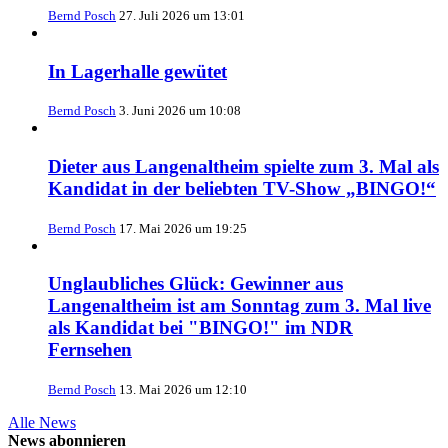
Bernd Posch
27. Juli 2026 um 13:01
In Lagerhalle gewütet
Bernd Posch
3. Juni 2026 um 10:08
Dieter aus Langenaltheim spielte zum 3. Mal als
Kandidat in der beliebten TV-Show „BINGO!“
Bernd Posch
17. Mai 2026 um 19:25
Unglaubliches Glück: Gewinner aus
Langenaltheim ist am Sonntag zum 3. Mal live
als Kandidat bei "BINGO!" im NDR
Fernsehen
Bernd Posch
13. Mai 2026 um 12:10
Alle News
News abonnieren