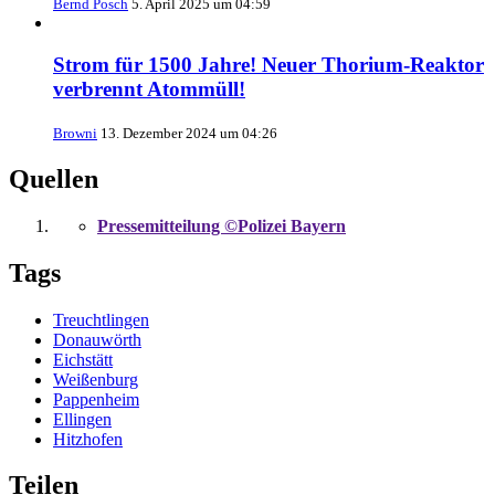
Bernd Posch
5. April 2025 um 04:59
Strom für 1500 Jahre! Neuer Thorium-Reaktor
verbrennt Atommüll!
Browni
13. Dezember 2024 um 04:26
Quellen
Pressemitteilung ©Polizei Bayern
Tags
Treuchtlingen
Donauwörth
Eichstätt
Weißenburg
Pappenheim
Ellingen
Hitzhofen
Teilen