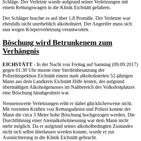
Schläge. Der Verletzte wurde aufgrund seiner Verletzungen mit
einem Rettungswagen in die Klinik Eichstätt gefahren.
Der Schläger brachte es auf über 1,8 Promille. Der Verletzte war
ebenfalls nicht unerheblich alkoholisiert. Der Angreifer muss sich
nun wegen Körperverletzung verantworten.
Böschung wird Betrunkenem zum
Verhängnis
EICHSTÄTT
- In der Nacht von Freitag auf Samstag (09.09.2017)
gegen 01:30 Uhr musste eine Streifenbesatzung der
Polizeiinspektion Eichstätt einem stark alkoholisierten 52-jährigen
Mann aus dem Landkreis Eichstätt Hilfe leisten, der aufgrund
übermäßigen Alkoholgenusses im Nahbereich des Volksfestplatzes
eine Böschung hinabgestürzt war.
Nennenswerte Verletzungen erlitt er dabei glücklicherweise nicht.
Mit vereinten Kräften von Rettungsdienst und Polizei konnte der
Mann die circa 3 Meter hohe Böschung hochgezogen werden. Die
Durchführung einer Atemalkoholmessung war dem Mann nicht
mehr möglich. Da er aufgrund seines alkoholbedingten Zustandes
nicht sich selbst überlassen werden konnte, wurde er zur
Ausnüchterung in die Klinik Eichstätt gebracht.