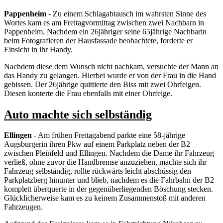
Pappenheim
- Zu einem Schlagabtausch im wahrsten Sinne des
Wortes kam es am Freitagvormittag zwischen zwei Nachbarn in
Pappenheim. Nachdem ein 26jähriger seine 65jährige Nachbarin
beim Fotografieren der Hausfassade beobachtete, forderte er
Einsicht in ihr Handy.
Nachdem diese dem Wunsch nicht nachkam, versuchte der Mann an
das Handy zu gelangen. Hierbei wurde er von der Frau in die Hand
gebissen. Der 26jährige quittierte den Biss mit zwei Ohrfeigen.
Diesen konterte die Frau ebenfalls mit einer Ohrfeige.
Auto machte sich selbständig
Ellingen
- Am frühen Freitagabend parkte eine 58-jährige
Augsburgerin ihren Pkw auf einem Parkplatz neben der B2
zwischen Pleinfeld und Ellingen. Nachdem die Dame ihr Fahrzeug
verließ, ohne zuvor die Handbremse anzuziehen, machte sich ihr
Fahrzeug selbständig, rollte rückwärts leicht abschüssig den
Parkplatzberg hinunter und blieb, nachdem es die Fahrbahn der B2
komplett überquerte in der gegenüberliegenden Böschung stecken.
Glücklicherweise kam es zu keinem Zusammenstoß mit anderen
Fahrzeugen.