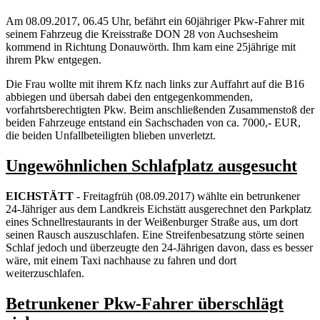
Am 08.09.2017, 06.45 Uhr, befährt ein 60jähriger Pkw-Fahrer mit
seinem Fahrzeug die Kreisstraße DON 28 von Auchsesheim
kommend in Richtung Donauwörth. Ihm kam eine 25jährige mit
ihrem Pkw entgegen.
Die Frau wollte mit ihrem Kfz nach links zur Auffahrt auf die B16
abbiegen und übersah dabei den entgegenkommenden,
vorfahrtsberechtigten Pkw. Beim anschließenden Zusammenstoß der
beiden Fahrzeuge entstand ein Sachschaden von ca. 7000,- EUR,
die beiden Unfallbeteiligten blieben unverletzt.
Ungewöhnlichen Schlafplatz ausgesucht
EICHSTÄTT
- Freitagfrüh (08.09.2017) wählte ein betrunkener
24-Jähriger aus dem Landkreis Eichstätt ausgerechnet den Parkplatz
eines Schnellrestaurants in der Weißenburger Straße aus, um dort
seinen Rausch auszuschlafen. Eine Streifenbesatzung störte seinen
Schlaf jedoch und überzeugte den 24-Jährigen davon, dass es besser
wäre, mit einem Taxi nachhause zu fahren und dort
weiterzuschlafen.
Betrunkener Pkw-Fahrer überschlägt