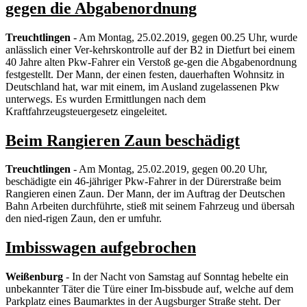
gegen die Abgabenordnung
Treuchtlingen
- Am Montag, 25.02.2019, gegen 00.25 Uhr, wurde
anlässlich einer Ver-kehrskontrolle auf der B2 in Dietfurt bei einem
40 Jahre alten Pkw-Fahrer ein Verstoß ge-gen die Abgabenordnung
festgestellt. Der Mann, der einen festen, dauerhaften Wohnsitz in
Deutschland hat, war mit einem, im Ausland zugelassenen Pkw
unterwegs. Es wurden Ermittlungen nach dem
Kraftfahrzeugsteuergesetz eingeleitet.
Beim Rangieren Zaun beschädigt
Treuchtlingen
- Am Montag, 25.02.2019, gegen 00.20 Uhr,
beschädigte ein 46-jähriger Pkw-Fahrer in der Dürerstraße beim
Rangieren einen Zaun. Der Mann, der im Auftrag der Deutschen
Bahn Arbeiten durchführte, stieß mit seinem Fahrzeug und übersah
den nied-rigen Zaun, den er umfuhr.
Imbisswagen aufgebrochen
Weißenburg
- In der Nacht von Samstag auf Sonntag hebelte ein
unbekannter Täter die Türe einer Im-bissbude auf, welche auf dem
Parkplatz eines Baumarktes in der Augsburger Straße steht. Der