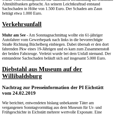
Altmühlfranken gebracht. An seinem Leichtkraftrad entstand
Sachschaden in Höhe von 1.500 Euro. Der Schaden am Zaun
beträgt etwa 1.000 Euro.
Verkehrsunfall
Muhr am See
- Am Sonntagnachmittag wollte ein 61-jähriger
Autofahrer vom Gewerbepark nach links in die bevorrechtigte
Straße Richtung Büchelberg einbiegen. Dabei übersah er den dort
fahrenden Pkw eines 19-Jährigen und es kam zum Zusammenstoß
der beiden Fahrzeuge. Verletzt wurde bei dem Unfall niemand. Der
entstandene Sachschaden beläuft sich auf insgesamt 5.000 Euro.
Diebstahl aus Museum auf der
Willibaldsburg
Nachtrag zur Presseinformation der PI Eichstätt
vom 24.02.2019
Wie berichtet, entwendeten bislang unbekannte Täter am
vergangenen Sonntagvormittag aus dem Museum für Ur- und
Frühgeschichte in Eichstätt mehrere wertvolle Exponate. Eine