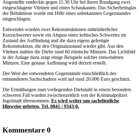
Angestellte entdeckte gegen 11.30 Uhr bei ihrem Rundgang zwei
eingeschlagene Vitrinen und einen Schaukasten. Das Sicherheitsglas
der Behältnisse wurde mit Hilfe eines unbekannten Gegenstandes
eingeschlagen.
Entwendet wurden zwei Rekonstruktionen mittelalterlicher
Kurzschwerter sowie ein Abguss eines keltisches Schwertes im
Zustand der Auffindung und die dazu eigens gefertigte
Rekonstruktion, die den Originalzustand wieder gibt. Aus den
Vitrinen stahlen die Diebe rund 60 römische Münzen. Das Lichtbild
in der Anlage dazu zeigt einige Beispiele solcher entwendeten
Münzen. Eine genaue Auflistung wird derzeit erstellt.
Der Wert der entwendeten Gegenstände einschließlich des
entstandenen Sachschadens wird auf rund 20.000 Euro geschätzt.
Die Ermittlungen zum vorliegenden Diebstahl in einem besonders
schweren Fall wurden zwischenzeitlich von der Kriminalpolizei
Ingolstadt übernommen.
Es wird weiter um sachdienliche
Hinweise gebeten, Tel. 0841 / 9343-0.
Kommentare
0