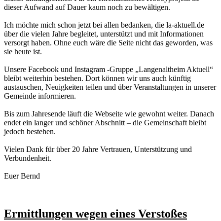
dieser Aufwand auf Dauer kaum noch zu bewältigen.
Ich möchte mich schon jetzt bei allen bedanken, die la-aktuell.de
über die vielen Jahre begleitet, unterstützt und mit Informationen
versorgt haben. Ohne euch wäre die Seite nicht das geworden, was
sie heute ist.
Unsere Facebook und Instagram -Gruppe „Langenaltheim Aktuell“
bleibt weiterhin bestehen. Dort können wir uns auch künftig
austauschen, Neuigkeiten teilen und über Veranstaltungen in unserer
Gemeinde informieren.
Bis zum Jahresende läuft die Webseite wie gewohnt weiter. Danach
endet ein langer und schöner Abschnitt – die Gemeinschaft bleibt
jedoch bestehen.
Vielen Dank für über 20 Jahre Vertrauen, Unterstützung und
Verbundenheit.
Euer Bernd
Ermittlungen wegen eines Verstoßes