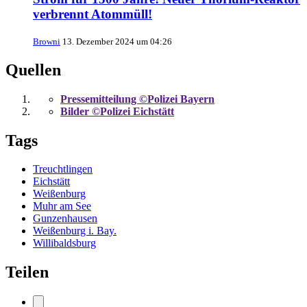
verbrennt Atommüll!
Browni
13. Dezember 2024 um 04:26
Quellen
Pressemitteilung ©Polizei Bayern
Bilder ©Polizei Eichstätt
Tags
Treuchtlingen
Eichstätt
Weißenburg
Muhr am See
Gunzenhausen
Weißenburg i. Bay.
Willibaldsburg
Teilen