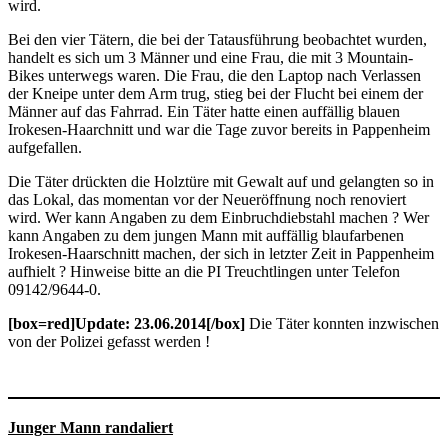
wird.
Bei den vier Tätern, die bei der Tatausführung beobachtet wurden,
handelt es sich um 3 Männer und eine Frau, die mit 3 Mountain-
Bikes unterwegs waren. Die Frau, die den Laptop nach Verlassen
der Kneipe unter dem Arm trug, stieg bei der Flucht bei einem der
Männer auf das Fahrrad. Ein Täter hatte einen auffällig blauen
Irokesen-Haarchnitt und war die Tage zuvor bereits in Pappenheim
aufgefallen.
Die Täter drückten die Holztüre mit Gewalt auf und gelangten so in
das Lokal, das momentan vor der Neueröffnung noch renoviert
wird. Wer kann Angaben zu dem Einbruchdiebstahl machen ? Wer
kann Angaben zu dem jungen Mann mit auffällig blaufarbenen
Irokesen-Haarschnitt machen, der sich in letzter Zeit in Pappenheim
aufhielt ? Hinweise bitte an die PI Treuchtlingen unter Telefon
09142/9644-0.
[box=red]Update: 23.06.2014[/box]
Die Täter konnten inzwischen
von der Polizei gefasst werden !
Junger Mann randaliert