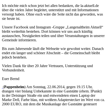
Ich möchte mich schon jetzt bei allen bedanken, die la-aktuell.de
über die vielen Jahre begleitet, unterstützt und mit Informationen
versorgt haben. Ohne euch wäre die Seite nicht das geworden, was
sie heute ist.
Unsere Facebook und Instagram -Gruppe „Langenaltheim Aktuell“
bleibt weiterhin bestehen. Dort können wir uns auch künftig
austauschen, Neuigkeiten teilen und über Veranstaltungen in unserer
Gemeinde informieren.
Bis zum Jahresende läuft die Webseite wie gewohnt weiter. Danach
endet ein langer und schöner Abschnitt – die Gemeinschaft bleibt
jedoch bestehen.
Vielen Dank für über 20 Jahre Vertrauen, Unterstützung und
Verbundenheit.
Euer Bernd
(
Pappenheim
) Am Sonntag, 22.06.2014, gegen 19.15 Uhr,
drangen vier bislang Unbekannte in eine Gaststätte (ehem. IPunkt)
in der Deisinger Straße ein und entwendeten einen Laptop der
Marke Dell, Farbe blau, mit weißem Adapterstecker im Wert von ca.
2000 EURO, mit dem die Musikanlage der Gaststätte gesteuert