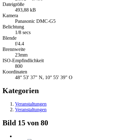
Dateigröße
493,88 kB
Kamera
Panasonic DMC-G5
Belichtung
1/8 secs
Blende
f/4.4
Brennweite
23mm
ISO-Empfindlichkeit
800
Koordinaten
48° 53' 37" N, 10° 55' 39" O
Kategorien
Veranstaltungen
Veranstaltungen
Bild 15 von 80