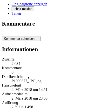
Originalgröße anzeigen
Inhalt melden
Teilen
Kommentare
Kommentar schreiben …
Informationen
Zugriffe
2.034
Kommentare
0
Dateibezeichnung
P1090377_JPG.jpg
Hinzugefügt
4. März 2018 um 14:51
Aufnahmedatum
2. März 2018 um 23:05
Auflösung
2.592 × 1.458