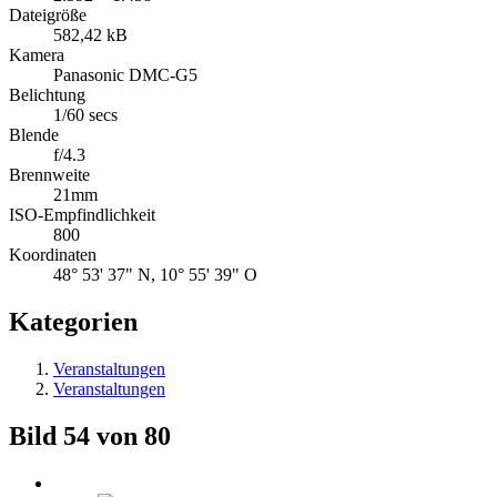
Dateigröße
582,42 kB
Kamera
Panasonic DMC-G5
Belichtung
1/60 secs
Blende
f/4.3
Brennweite
21mm
ISO-Empfindlichkeit
800
Koordinaten
48° 53' 37" N, 10° 55' 39" O
Kategorien
Veranstaltungen
Veranstaltungen
Bild 54 von 80