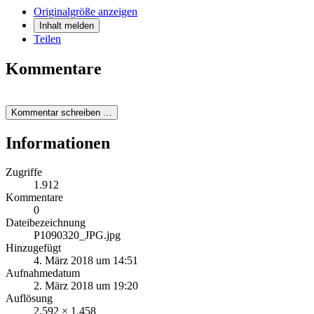
Originalgröße anzeigen
Inhalt melden
Teilen
Kommentare
Kommentar schreiben …
Informationen
Zugriffe
1.912
Kommentare
0
Dateibezeichnung
P1090320_JPG.jpg
Hinzugefügt
4. März 2018 um 14:51
Aufnahmedatum
2. März 2018 um 19:20
Auflösung
2.592 × 1.458