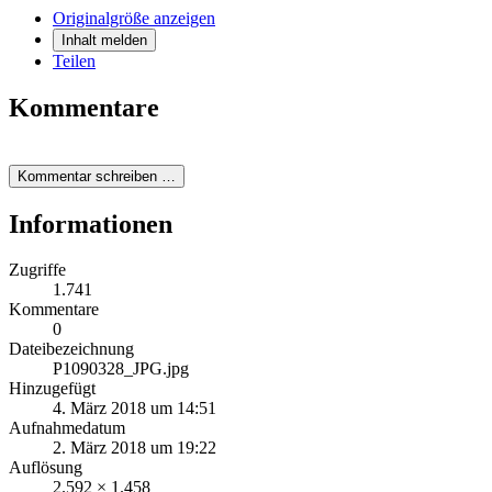
Originalgröße anzeigen
Inhalt melden
Teilen
Kommentare
Kommentar schreiben …
Informationen
Zugriffe
1.741
Kommentare
0
Dateibezeichnung
P1090328_JPG.jpg
Hinzugefügt
4. März 2018 um 14:51
Aufnahmedatum
2. März 2018 um 19:22
Auflösung
2.592 × 1.458