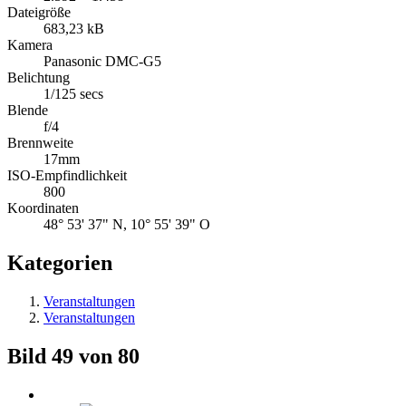
Dateigröße
683,23 kB
Kamera
Panasonic DMC-G5
Belichtung
1/125 secs
Blende
f/4
Brennweite
17mm
ISO-Empfindlichkeit
800
Koordinaten
48° 53' 37" N, 10° 55' 39" O
Kategorien
Veranstaltungen
Veranstaltungen
Bild 49 von 80