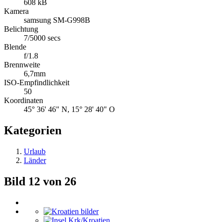
608 kB
Kamera
samsung SM-G998B
Belichtung
7/5000 secs
Blende
f/1.8
Brennweite
6,7mm
ISO-Empfindlichkeit
50
Koordinaten
45° 36' 46" N, 15° 28' 40" O
Kategorien
Urlaub
Länder
Bild 12 von 26