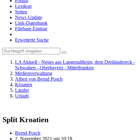
Forum
Lexikon
Seiten
News Update
Link-Datenbank
Filebase-Eintrag
Erweiterte Suche
LA Aktuell - Neues aus Langenaltheim, dem Dreiländereck -
Schwaben - Oberbayern - Mittelfranken
Medienverwaltung
Alben von Bernd Posch
Kroatien
Länder
Urlaub
Split Kroatien
Bernd Posch
2. November 2021 um 10:18