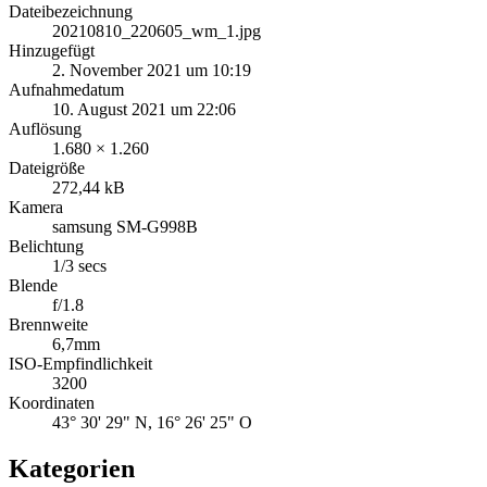
Dateibezeichnung
20210810_220605_wm_1.jpg
Hinzugefügt
2. November 2021 um 10:19
Aufnahmedatum
10. August 2021 um 22:06
Auflösung
1.680 × 1.260
Dateigröße
272,44 kB
Kamera
samsung SM-G998B
Belichtung
1/3 secs
Blende
f/1.8
Brennweite
6,7mm
ISO-Empfindlichkeit
3200
Koordinaten
43° 30' 29" N, 16° 26' 25" O
Kategorien