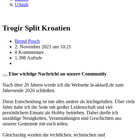
Urlaub
Trogir Split Kroatien
Bernd Posch
2. November 2021 um 10:21
0 Kommentare
1.398 Aufrufe
Eine wichtige Nachricht an unsere Community
Nach über 20 Jahren werde ich die Webseite la-aktuell.de zum
Jahresende 2026 schließen.
Diese Entscheidung ist mir alles andere als leichtgefallen. Über viele
Jahre habe ich die Seite mit großer Leidenschaft und viel
persönlichem Einsatz als Hobby betrieben. Dabei durfte ich
unzählige Neuigkeiten, Veranstaltungen und Geschichten aus
unserer Gemeinde mit euch teilen.
Gleichzeitig werden die rechtlichen, technischen und