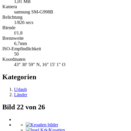
1,01 MB
Kamera
samsung SM-G998B
Belichtung
1/826 secs
Blende
f/1.8
Brennweite
6,7mm
ISO-Empfindlichkeit
50
Koordinaten
43° 30' 59" N, 16° 15' 1" O
Kategorien
Urlaub
Länder
Bild 22 von 26