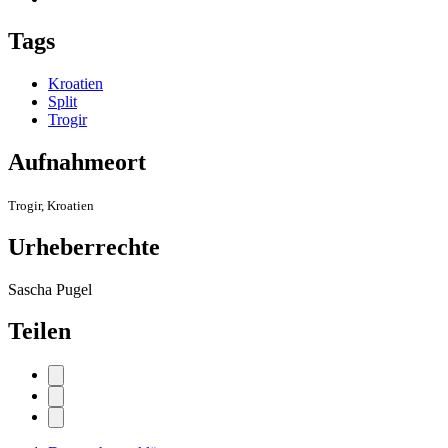
Tags
Kroatien
Split
Trogir
Aufnahmeort
Trogir, Kroatien
Urheberrechte
Sascha Pugel
Teilen