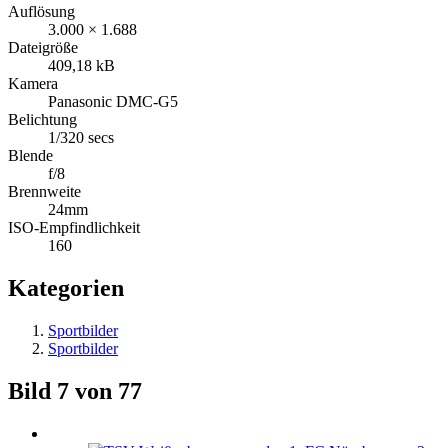
Auflösung
3.000 × 1.688
Dateigröße
409,18 kB
Kamera
Panasonic DMC-G5
Belichtung
1/320 secs
Blende
f/8
Brennweite
24mm
ISO-Empfindlichkeit
160
Kategorien
Sportbilder
Sportbilder
Bild 7 von 77