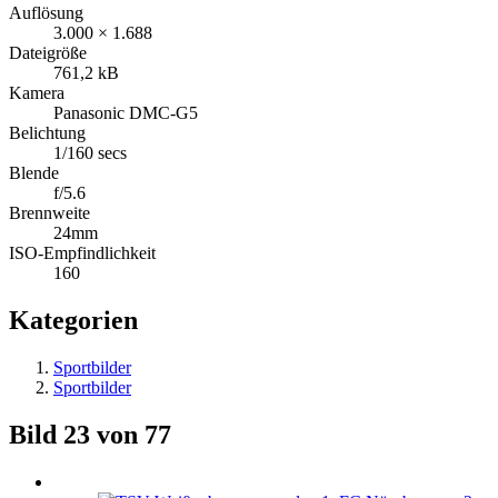
Auflösung
3.000 × 1.688
Dateigröße
761,2 kB
Kamera
Panasonic DMC-G5
Belichtung
1/160 secs
Blende
f/5.6
Brennweite
24mm
ISO-Empfindlichkeit
160
Kategorien
Sportbilder
Sportbilder
Bild 23 von 77